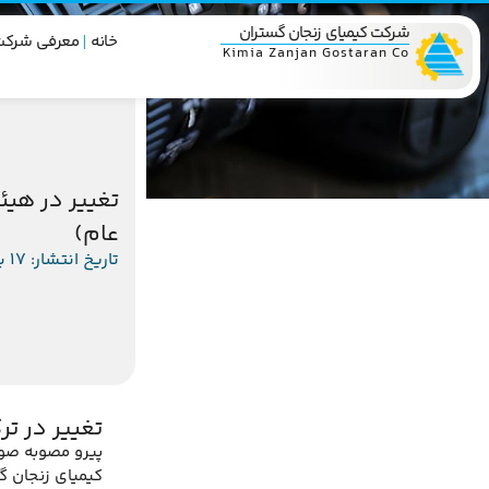
شرکت کیمیای زنجان گستران
خانه
معرفی شرکت
Kimia Zanjan Gostaran Co
تغییر در هی
عام)
تاریخ انتشار: 17 بهمن 1403
تغییر در ت
کیمیای زنجان 