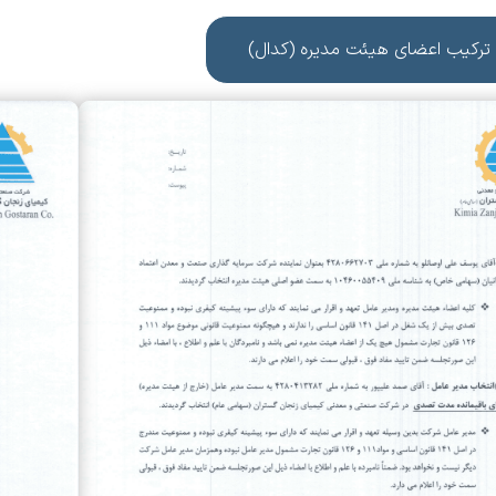
 ترکیب اعضای هیئت مدیره (کدال)