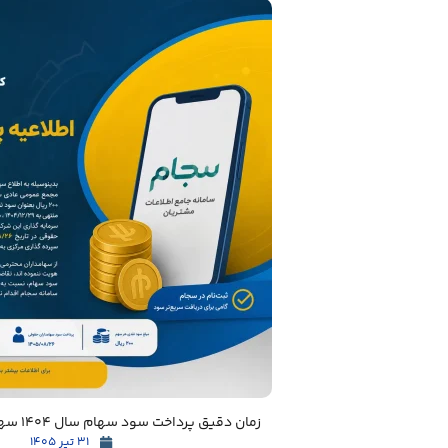
زمان دقیق پرداخت سود سهام سال 1404 سهامداران مشخص شد
31 تیر 1405