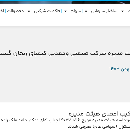
ساختار سازمانی
سهام
حاکمیت شرکتی
محصولات
اخب
ئت مدیره شرکت صنعتی ومعدنی کیمیای زنجان گست
رکیب اعضای هیئت مدیره
پیرو مصوبه صورتجلسه هیئت مدیره مورخ 403/11/16
گستران (سهامی عام) معرفی شدند.