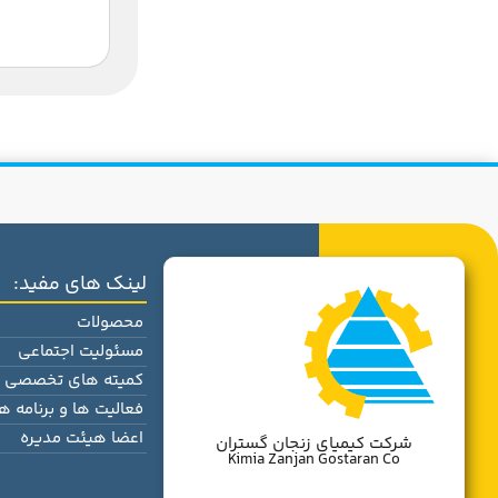
لینک های مفید:
محصولات
مسئولیت اجتماعی
کمیته های تخصصی
فعالیت ها و برنامه ها
اعضا هیئت مدیره
شرکت کیمیای زنجان گستران
Kimia Zanjan Gostaran Co