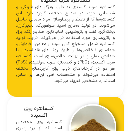
کنسانتره سرب اکسیده
کنسانتره سرب اکسیدی به دلیل ویژگی‌های فیزیکی و
شیمیایی خود، در صنایع مختلف کاربرد دارد. این
کنسانتره‌ها که از تغلیظ و پرعیارسازی مواد معدنی حاصل
می‌شوند، در تولید مخازن اسید سولفوریک، لحیم‌کاری،
ریخته‌گری، نفت و پتروشیمی، لعاب‌کاری، صنایع رنگ، برق
و باتری‌سازی مورد استفاده قرار می‌گیرند. فرآیند تولید
کنسانتره شامل استخراج کانی سرب از معادن، خردایش،
جداسازی ناخالصی‌ها از طریق روش‌های فلوتاسیون یا
جدایش ثقلی و در نهایت خالص‌سازی است. کنسانتره
سرب اکسیدی (PbO) و کنسانتره سرب سولفیدی (PbS)
هر دو در کارخانه‌های ذوب برای کاربردهای مختلف
استفاده می‌شوند و مشخصات فنی آن‌ها بر اساس
استاندارد مشخصی تعریف می‌شود.
کنسانتره روی
اکسیده
کنسانتره روی، محصولی
است که از پرعیارسازی