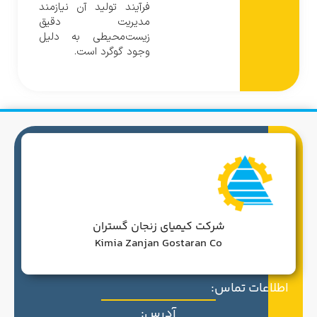
فرآیند تولید آن نیازمند
مدیریت دقیق
زیست‌محیطی به دلیل
وجود گوگرد است.
شرکت کیمیای زنجان گستران
Kimia Zanjan Gostaran Co
اطلاعات تماس:
آدرس: