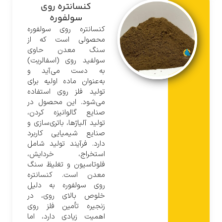
کنسانتره روی
سولفوره
کنسانتره روی سولفوره
محصولی است که از
سنگ معدن حاوی
سولفید روی (اسفالریت)
به دست می‌آید و
به‌عنوان ماده اولیه برای
تولید فلز روی استفاده
می‌شود. این محصول در
صنایع گالوانیزه کردن،
تولید آلیاژها، باتری‌سازی و
صنایع شیمیایی کاربرد
دارد. فرآیند تولید شامل
استخراج، خردایش،
فلوتاسیون و تغلیظ سنگ
معدن است. کنسانتره
روی سولفوره به دلیل
خلوص بالای روی، در
زنجیره تأمین فلز روی
اهمیت زیادی دارد، اما