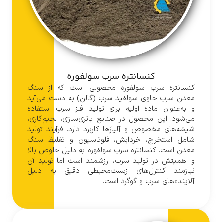
کنسانتره سرب سولفوره
کنسانتره سرب سولفوره محصولی است که از سنگ
معدن سرب حاوی سولفید سرب (گالن) به دست می‌آید
و به‌عنوان ماده اولیه برای تولید فلز سرب استفاده
می‌شود. این محصول در صنایع باتری‌سازی، لحیم‌کاری،
شیشه‌های مخصوص و آلیاژها کاربرد دارد. فرآیند تولید
شامل استخراج، خردایش، فلوتاسیون و تغلیظ سنگ
معدن است. کنسانتره سرب سولفوره به دلیل خلوص بالا
و اهمیتش در تولید سرب، ارزشمند است اما تولید آن
نیازمند کنترل‌های زیست‌محیطی دقیق به دلیل
آلاینده‌های سرب و گوگرد است.