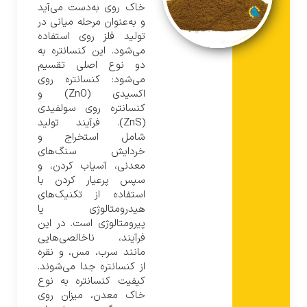
خاک روی به‌دست می‌آید
و به‌عنوان مرحله میانی در
تولید فلز روی استفاده
می‌شود. این کنسانتره به
دو نوع اصلی تقسیم
می‌شود: کنسانتره روی
اکسیدی (ZnO) و
کنسانتره روی سولفیدی
(ZnS). فرآیند تولید
شامل استخراج و
خردایش سنگ‌های
معدنی، آسیاب کردن، و
سپس پرعیار کردن با
استفاده از تکنیک‌های
هیدرومتالوژی یا
پیرومتالوژی است. در این
فرآیند، ناخالصی‌هایی
مانند سرب، مس، و نقره
از کنسانتره جدا می‌شوند.
کیفیت کنسانتره به نوع
خاک معدن، میزان روی