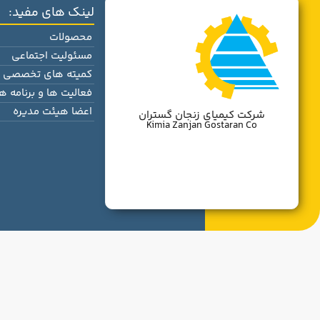
لینک های مفید:
محصولات
مسئولیت اجتماعی
کمیته های تخصصی
فعالیت ها و برنامه ها
اعضا هیئت مدیره
شرکت کیمیای زنجان گستران
Kimia Zanjan Gostaran Co