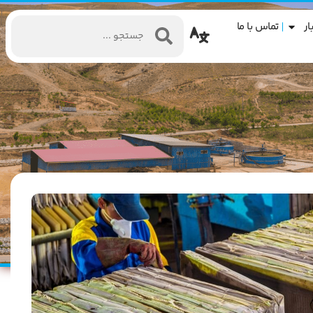
ار
تماس با ما