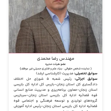
مهندس رضا محمدی
عضو هیئت مدیره
( نماینده شخص حقوقی : بنیاد علم و فناوری جمیلی-غیر موظف)
سوابق تحصیلی:
مدیریت (کارشناسی ارشد)
سوابق اجرائی:
رئیس شعبه 5 شورای حل اختلاف
دادگستری کل استان زنجان-بازرس کل اداره کل بازرسی
استان زنجان-معاون برنامه‌ریزی و مدیریت منابع انسانی
قوه قضائیه اداره کل بازرسی استان زنجان-سربازرس
گروه‌های تولیدی و توسعه فرهنگی و اجتماعی قوه
قضائیه اداره کل بازرسی استان زنجان-رئیس اداره آموزش