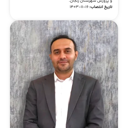
و پرورش شهرستان زنجان.
تاریخ انتصاب:
16-11-1403