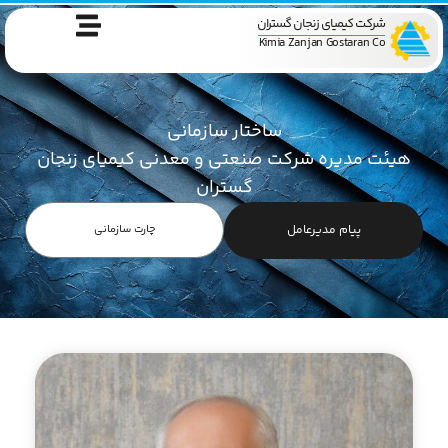
شرکت کیمیای زنجان گستران
Kimia Zanjan Gostaran Co
ساختار سازمانی
هیئت مدیره شرکت صنعتی و معدنی کیمیای زنجان
گستران
پیام مدیرعامل
چارت سازمانی