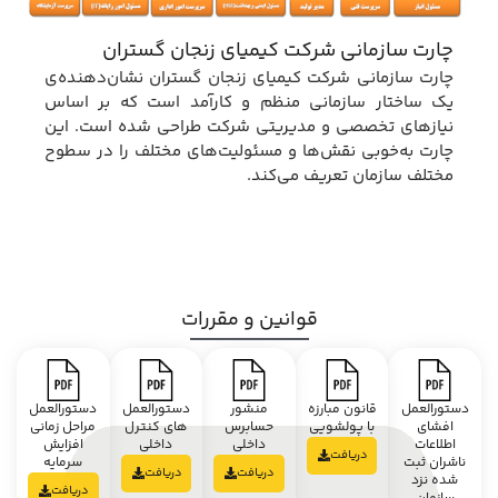
چارت سازمانی شرکت کیمیای زنجان گستران
چارت سازمانی شرکت کیمیای زنجان گستران نشان‌دهنده‌ی
یک ساختار سازمانی منظم و کارآمد است که بر اساس
نیازهای تخصصی و مدیریتی شرکت طراحی شده است. این
چارت به‌خوبی نقش‌ها و مسئولیت‌های مختلف را در سطوح
مختلف سازمان تعریف می‌کند.
قوانین و مقررات
دستورالعمل
قانون مبارزه
منشور
دستورالعمل
دستورالعمل
افشای
با پولشویی
حسابرس
های کنترل
مراحل زمانی
اطلاعات
داخلی
داخلی
افزایش
دریافت
ناشران ثبت
سرمایه
دریافت
دریافت
شده نزد
دریافت