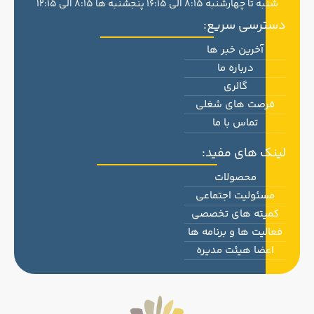
شنبه تا چهارشنبه 8:15 الی 16:15 پنجشنبه ها 8:15 الی 12:15
دسترسی سریع:
آخرین خبر ها
درباره ما
گالری
فرصت های شغلی
تماس با ما
لینک های مفید:
محصولات
مسئولیت اجتماعی
کمیته های تخصصی
فعالیت ها و برنامه ها
اعضا هیئت مدیره