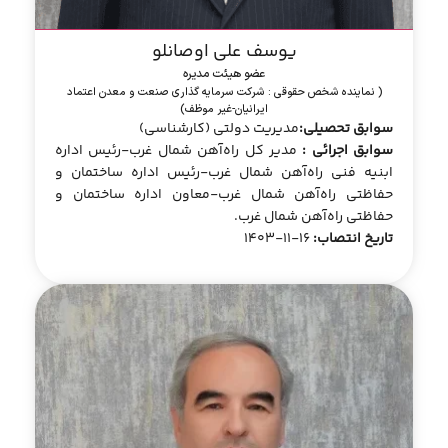
یوسف علی اوصانلو
عضو هیئت مدیره
( نماینده شخص حقوقی : شرکت سرمایه گذاری صنعت و معدن اعتماد
ایرانیان-غیر موظف)
سوابق تحصیلی:
مدیریت دولتی (کارشناسی)
سوابق اجرائی :
مدیر کل راه‌‌آهن شمال غرب-رئیس اداره
ابنیه فنی راه‌آهن شمال غرب-رئیس اداره ساختمان و
حفاظتی راه‌آهن شمال غرب-معاون اداره ساختمان و
حفاظتی راه‌آهن شمال غرب.
تاریخ انتصاب:
16-11-1403