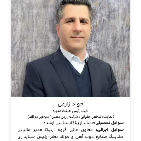
جواد زارعی
نایب رئیس هیئت مدیره
(نماینده شخص حقوقی : شرکت زرین معدن آسیا-غیر موظف)
سوابق تحصیلی:
حسابداری(کارشناسی ارشد)
سوابق اجرائی:
معاون مالی گروه ارنیکا-مدیر مالیاتی
هلدینگ صنایع ذوب آهن و فولاد نطنز-رئیس حسابداری