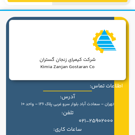
شرکت کیمیای زنجان گستران
Kimia Zanjan Gostaran Co
اطلاعات تماس:
آدرس:
تهران – سعادت آباد بلوار سرو غربی پلاک 126 – واحد 10
تلفن:
021-25902000
ساعات کاری: