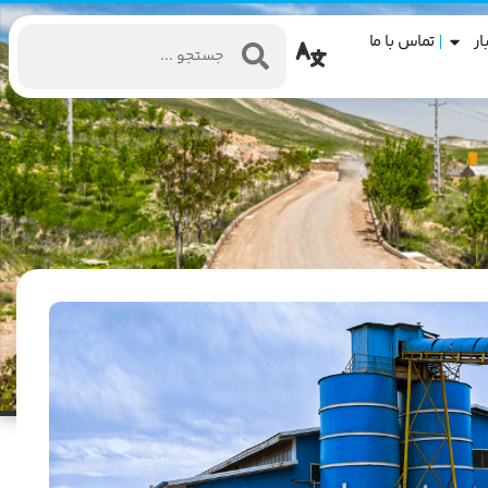
ار
تماس با ما