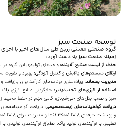
توسعه صنعت سبز
گروه صنعتی معدنی زرین طی سال‌های اخیر با اجرای 
زمینه صنعت سبز به دست آورد:
حذف از لیست صنایع آلاینده:
واحدهای تولیدی این گروه در ل
ارتقای سیستم‌های پالایش و کنترل آلودگی:
بهبود و تقویت سی
مدیریت پسماند:
پیاده‌سازی برنامه‌های کارآمد برای بازیافت
استفاده از انرژی‌های تجدیدپذیر:
جایگزینی منابع انرژی پاک 
سبز و نصب پنل‌های خورشیدی، گامی مهم در حفظ محیط ز
دریافت گواهینامه‌های زیست‌محیطی:
و بهداشت حرفه‌ای ISO 45001:2018 و مدیریت انرژی ISO 50001:2018.
تطبیق با فرآیندهای تولید پاک: انطباق فرآیندهای تولیدی با