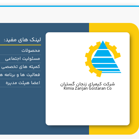
لینک های مفید:
محصولات
مسئولیت اجتماعی
کمیته های تخصصی
فعالیت ها و برنامه ها
اعضا هیئت مدیره
شرکت کیمیای زنجان گستران
Kimia Zanjan Gostaran Co