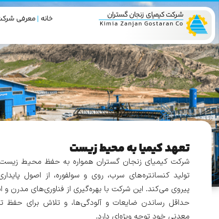
شرکت کیمیای زنجان گستران
خانه
معرفی شرکت
Kimia Zanjan Gostaran Co
تعهد کیمیا به محیط زیست
شرکت کیمیای زنجان گستران همواره به حفظ محیط زیست م
تولید کنسانتره‌های سرب، روی و سولفوره، از اصول پاید
پیروی می‌کند. این شرکت با بهره‌گیری از فناوری‌های مدرن و ا
حداقل‌ رساندن ضایعات و آلودگی‌ها، و تلاش برای حفظ ت
معدنی خود توجه ویژه‌ای دارد.