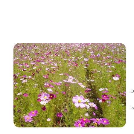
ن
ریت ایمنی