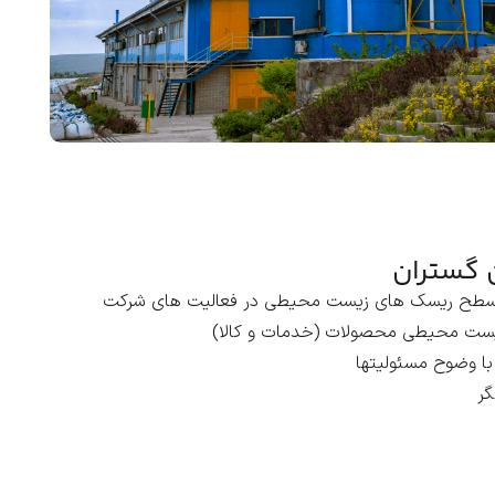
 گستران
ش سطح ریسک های زیست محیطی در فعالیت های شرکت
زیست محیطی محصولات (خدمات و کالا
(
با وضوح مسئولیتها
گر