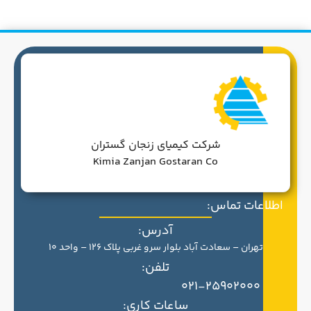
شرکت کیمیای زنجان گستران
Kimia Zanjan Gostaran Co
اطلاعات تماس:
آدرس:
تهران – سعادت آباد بلوار سرو غربی پلاک 126 – واحد 10
تلفن:
021-25902000
ساعات کاری: