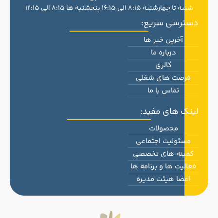
شنبه تا چهارشنبه 8:15 الی 16:15 پنجشنبه ها 8:15 الی 12:15
دسترسی سریع:
آخرین خبر ها
درباره ما
گالری
فرصت های شغلی
تماس با ما
لینک های مفید:
محصولات
مسئولیت اجتماعی
کمیته های تخصصی
فعالیت ها و برنامه ها
اعضا هیئت مدیره