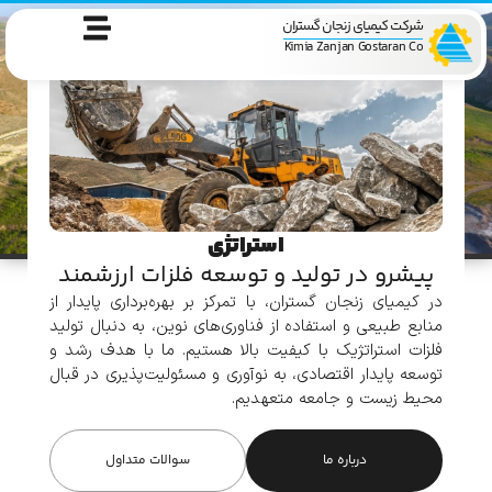
شرکت کیمیای زنجان گستران
Kimia Zanjan Gostaran Co
استراتژی
پیشرو در تولید و توسعه فلزات ارزشمند
در کیمیای زنجان گستران، با تمرکز بر بهره‌برداری پایدار از
منابع طبیعی و استفاده از فناوری‌های نوین، به دنبال تولید
فلزات استراتژیک با کیفیت بالا هستیم. ما با هدف رشد و
توسعه پایدار اقتصادی، به نوآوری و مسئولیت‌پذیری در قبال
محیط زیست و جامعه متعهدیم.
درباره ما
سوالات متداول