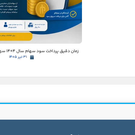
زمان دقیق پرداخت سود سهام سال 1404 سهامداران مشخص شد
31 تیر 1405