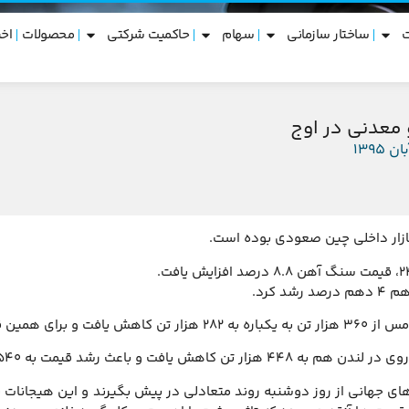
ساختار سازمانی
سهام
حاکمیت شرکتی
محصولات
اخب
 معدنی در اوج
بازار داخلی چین صعودی بوده است.
شد کرد.
مت از 5115 دلار به 5650 دلار رسید.
ار تن کاهش یافت و باعث رشد قیمت به 2540 دلار شد.
رهای جهانی از روز دوشنبه روند متعادلی در پیش بگیرند و این هیجانات به