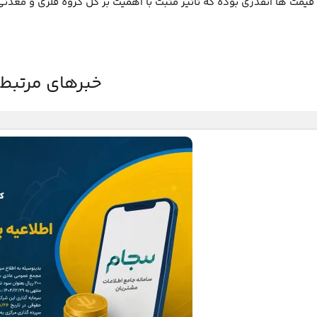
مت ها آنقدری بوده که تاثیر مثبت با اهمیت بر کل گروه فلزی و معدن
خبرهای مرتبط