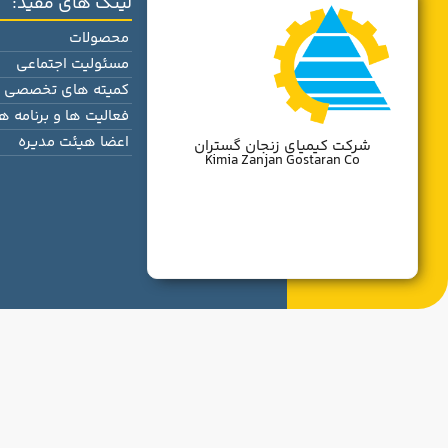
لینک های مفید:
محصولات
مسئولیت اجتماعی
کمیته های تخصصی
فعالیت ها و برنامه ها
اعضا هیئت مدیره
شرکت کیمیای زنجان گستران
Kimia Zanjan Gostaran Co