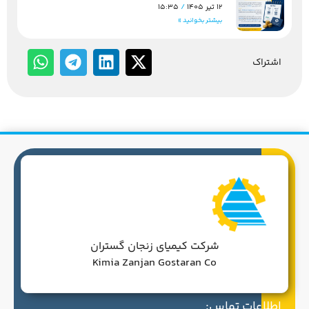
12 تیر 1405
15:35
بیشتر بخوانید »
اشتراک
شرکت کیمیای زنجان گستران
Kimia Zanjan Gostaran Co
اطلاعات تماس: