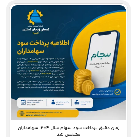
دع
زمان دقیق پرداخت سود سهام سال 1404 سهامداران
مشخص شد