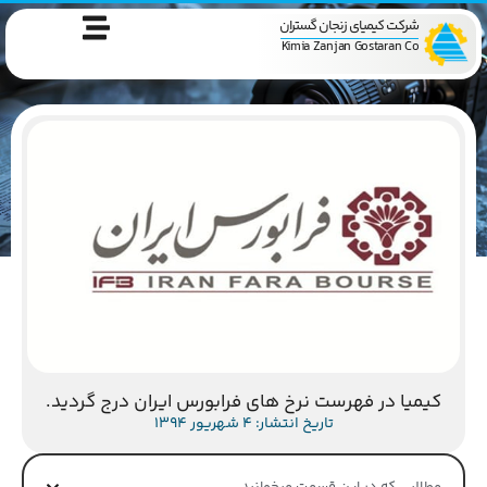
شرکت کیمیای زنجان گستران
Kimia Zanjan Gostaran Co
کیمیا در فهرست نرخ های فرابورس ایران درج گردید.
تاریخ انتشار: 4 شهریور 1394