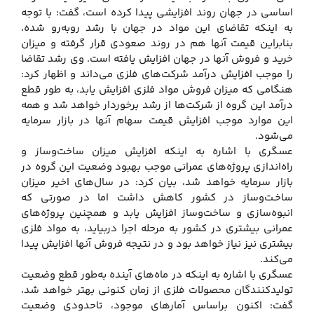
اساسی در جهان روند افزایشی پیدا کرده است، گفت: با توجه
به اینکه تقاضای این مواد در جهان با رشد روبه‌رو شده،
بنابراین قیمت آنها هم در روند صعودی قرار گرفته و میزان
خرید و فروش آنها در جهان افزایش یافته است. وی رشد تقاضا
را موجب افزایش درآمد شرکت‌های فلزی می‌داند و اظهار کرد:
هنگامی که میزان فروش مواد فلزی افزایش یابد، به طور قطع
درآمد این گروه از شرکت‌ها از رشد برخوردار خواهد شد و همه
این موارد موجب افزایش قیمت سهام آنها در بازار سرمایه
می‌شود.
عسگری با اشاره به اینکه افزایش میزان ساخت‌وساز و
راه‌اندازی پروژه‌های عمرانی موجب بهبود وضعیت این گروه در
بازار سرمایه خواهد شد، بیان کرد: در سال‌های اخیر میزان
ساخـت‌وساز در کشور کاهش داشت اما در صورتی که
انبوه‌سازی و ساخت‌وساز افزایش یابد و همچنین پروژه‌های
عمرانی بیشتری در کشور به مرحله اجرا دربیاید، به مواد فلزی
بیشتری نیز نیاز خواهد بود و در نتیجه فروش آنها افزایش پیدا
می‌کند.
عسگری با اشاره به اینکه در ماه‌های آینده به‌طور قطع وضعیت
تولیدکنندگان محصولات فلزی از زمان کنونی بهتر خواهد شد،
گفت: اکنون براساس آمارهای موجود، تاحدودی وضعیت