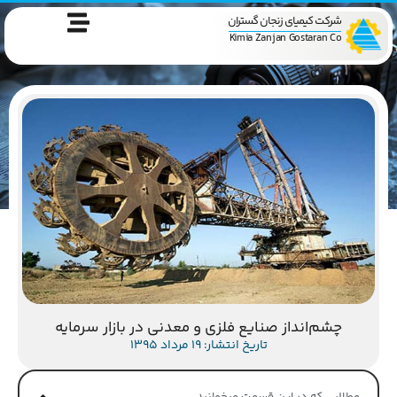
شرکت کیمیای زنجان گستران
Kimia Zanjan Gostaran Co
چشم‌انداز صنایع فلزی و معدنی در بازار سرمایه
تاریخ انتشار: 19 مرداد 1395