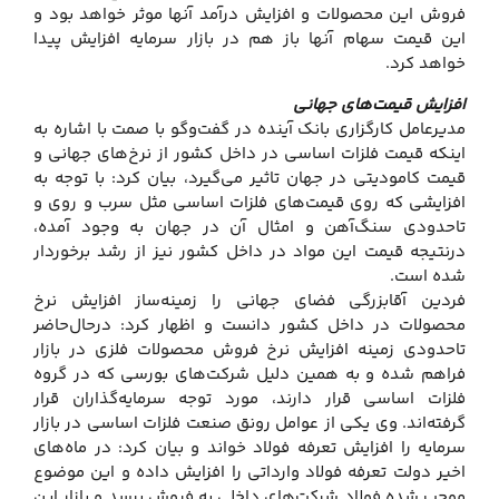
فروش این محصولات و افزایش درآمد آنها موثر خواهد بود و
این قیمت سهام آنها باز هم در بازار سرمایه افزایش پیدا
خواهد کرد.
افزایش قیمت‌های جهانی
مدیرعامل کارگزاری بانک آینده در گفت‌وگو با صمت با اشاره به
اینکه قیمت فلزات اساسی در داخل کشور از نرخ‌های جهانی و
قیمت کامودیتی در جهان تاثیر می‌گیرد، بیان کرد: با توجه به
افزایشی که روی قیمت‌های فلزات اساسی مثل سرب و روی و
تاحدودی سنگ‌آهن و امثال آن در جهان به وجود آمده،
درنتیجه قیمت این مواد در داخل کشور نیز از رشد برخوردار
شده است.
فردین آقابزرگی فضای جهانی را زمینه‌ساز افزایش نرخ
محصولات در داخل کشور دانست و اظهار کرد: درحال‌حاضر
تاحدودی زمینه افزایش نرخ فروش محصولات فلزی در بازار
فراهم شده و به همین دلیل شرکت‌های بورسی که در گروه
فلزات اساسی قرار دارند، مورد توجه سرمایه‌گذاران قرار
گرفته‌اند. وی یکی از عوامل رونق صنعت فلزات اساسی در بازار
سرمایه را افزایش تعرفه فولاد خواند و بیان کرد: در ماه‌های
اخیر دولت تعرفه فولاد وارداتی را افزایش داده و این موضوع
موجب شده فولاد شرکت‌های داخلی به فروش برسد و بازار این