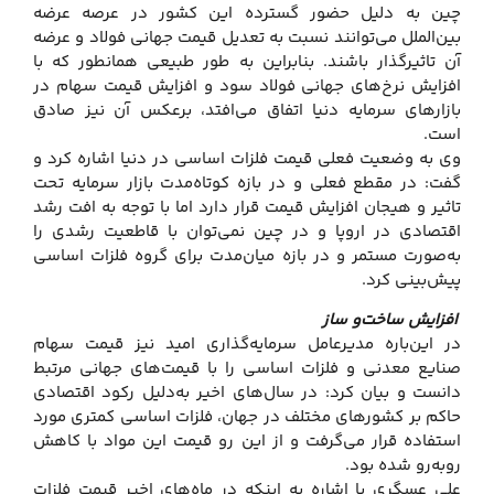
چین به دلیل حضور گسترده این کشور در عرصه عرضه
بین‌الملل می‌توانند نسبت به تعدیل قیمت جهانی فولاد و عرضه
آن تاثیرگذار باشند. بنابراین به طور طبیعی همانطور که با
افزایش نرخ‌های جهانی فولاد سود و افزایش قیمت سهام در
بازارهای سرمایه دنیا اتفاق می‌افتد، برعکس آن نیز صادق
است.
وی به وضعیت فعلی قیمت فلزات اساسی در دنیا اشاره کرد و
گفت: در مقطع فعلی و در بازه کوتاه‌مدت بازار سرمایه تحت
تاثیر و هیجان افزایش قیمت قرار دارد اما با توجه به افت رشد
اقتصادی در اروپا و در چین نمی‌توان با قاطعیت رشدی را
به‌صورت مستمر و در بازه میان‌مدت برای گروه فلزات اساسی
پیش‌بینی کرد.
افزایش ساخت‌و ساز
در این‌باره مدیرعامل سرمایه‌گذاری امید نیز قیمت سهام
صنایع معدنی و فلزات اساسی را با قیمت‌های جهانی مرتبط
دانست و بیان کرد: در سال‌های اخیر به‌دلیل رکود اقتصادی
حاکم بر کشورهای مختلف در جهان، فلزات اساسی کمتری مورد
استفاده قرار می‌گرفت و از این رو قیمت این مواد با کاهش
روبه‌رو شده بود.
علی عسگری با اشاره به اینکه در ماه‌های اخیر قیمت فلزات