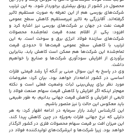
محصول در کشور از رونق بیشتری برخوردار شود. به این ترتیب
شرکت‌های بورسی هم از این تعرفه به صورت مستقیم تاثیر
گرفته‌اند. آقابزرگی به تاثیر غیرمستقیم کاهش سطح عمومی
قیمت نفت در جهان بر شرکت‌های بورسی نیز اشاره کرد و
افزود: یکی از اقلام عمده قیمت تمام‌شده محصولات
شرکت‌های سازنده فولاد انرژی برق و سوخت است. به این
ترتیب با کاهش سطح عمومی قیمت‌ها تا حدودی قیمت
تمام‌شده این شرکت‌ها هم ممکن است کاهش یابد، بنابراین
برآوردی از افزایش سودآوری شرکت‌ها و صنایع را خواهیم
داشت.
وی در پاسخ به این سوال مبنی بر آنکه آیا رشد قیمتی فلزات
اساسی در کشور ادامه‌دار خواهد بود، بیان کرد: مفروضات
مورد نظر برای پیش‌بینی ثبات وضعیت فعلی است و نکته
مهم‌تر اینکه اگر افزایش یا کاهش قیمت سهام صنعت فولاد را
تابعی از افزایش و کاهش قیمت جهانی بدانیم، به طور طبیعی
باید معکوس این حالت را نیز متصور باشیم.
این کارشناس ارشد بازار سرمایه در ادامه اظهار کرد: به هر
دلیلی که نرخ جهانی فلزات به‌ویژه در چین کاهش پیدا کند،
این میزان افت بر قیمت سهام محصولات فلزی در کشور اثرگذار
خواهد بود. زیرا شرکت‌ها و ابرشرکت‌های تولیدکننده فولاد در