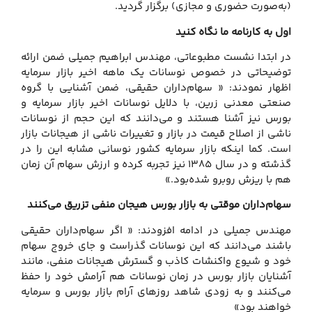
(به‌صورت حضوری و مجازی) برگزار گردید.
اول به کارنامه ما نگاه کنید
در ابتدا نشست مطبوعاتی، مهندس ابراهیم جمیلی ضمن ارائه
توضیحاتی در خصوص نوسانات یک ماهه اخیر بازار سرمایه
اظهار نمودند: « سهام‌داران حقیقی، ضمن آشنایی با گروه
صنعتی معدنی زرین، با دلایل نوسانات اخیر بازار سرمایه و
بورس نیز آشنا هستند و می‌دانند که این حجم از نوسانات
ناشی از اصلاح قیمت در بازار و تغییرات ناشی از هیجانات بازار
است. کما اینکه بازار سرمایه کشور نوسانی مشابه این را در
گذشته و در سال 1385 نیز تجربه کرده‌ و ارزش سهام آن زمان
هم با ریزش روبرو شده‌بود.»
سهام‌داران موقتی به بازار بورس هیجان منفی تزریق می‌کنند
مهندس جمیلی در ادامه افزودند: « اگر سهام‌داران حقیقی
باشند می‌دانند که این نوسانات گذراست و جای خروج سهام
خود و شیوع واکنشات کاذب و گسترش هیجانات منفی، مانند
آشنایان بازار بورس در زمان نوسانات هم آرامش خود را حفظ
می‌کنند و به زودی شاهد روزهای آرام بازار بورس و سرمایه
خواهند بود»