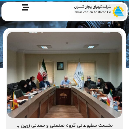
شرکت کیمیای زنجان گستران
Kimia Zanjan Gostaran Co
نشست مطبوعاتی گروه صنعتی و معدنی زرین با