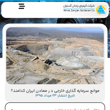
شرکت کیمیای زنجان گستران
Kimia Zanjan Gostaran Co
موانع سرمایه گذاری خارجی د ر معادن ایران کدامند؟
تاریخ انتشار: 23 مرداد 1395