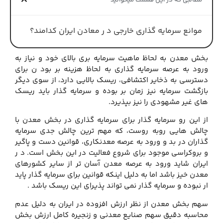
مطالبی که در این قسمت میخوانید
موانع سرمایه گذاری خارجی د ر معادن ایران کدامند؟
بخش معدن به لحاظ ماهیت سرمایه بری بالای خود و نیاز به
ورود به عرصه سرمایه گذاری به لحاظ هزینه بر بود ن برای
دسترسی به ذخایر اکتشافی، ریسک بالایی دارد، از سوی دیگر
بازگشت سرمایه نیز زمان بر بوده و سرمایه گذار باید ریسک
های غیر مشهودی را نیز بپذیرد.
از این رو سرمایه گذار برای سرمایه گذاری در بخش معدن با
چالش هایی روبه روست، که مهم ترین چالش جدی سرمایه
گذاران در بد و ورود به عرصه معدنکاری، قوانین دست و پاگیر
و بروکراسی موجود برای شروع فعالیت در این بخش است. د ر
ایران شاید ورود به عرصه معدن آسان تر از سایر کشورهای
معدن خیز باشد اما به دلیل اینکه قوانین برای سرمایه گذار پاید
ار نبوده و سرمایه گذار نمی تواند پذیرای این ریسک باشد .
سهم بخش معدن از نظر ارزش افزوده در ایران به دلیل عدم
محاسبه دقیق سهم صنایع معدنی و زنجیره کامل ارزش بخش