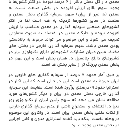
معدن د ر کل بخش بالاتر از 6 درصد نبوده در اکثر کشورها با
وجود سهم بالای ارزش افزوده در بخش صنعت نسبت به
معدن (به غیر از ایران) سهم سرمایه گذاری بخش معدن و
صنعت در سایر کشورها نزدیک به هم است لذا در اکثر
کشورهای صنعتی سرمایه گذاری در معدن متناسب با ارزش
افزوده نبوده و جایگاه معدن در اقتصاد به صورت متفاوتی
تعریف می شود و این موضوع می تواند مربوط به بالادستی
بودن معدن باشد. سهم سرمایه گذاری خارجی در بخش های
مختلف مبین میزان مشارکت کشورهای دارای تکنولوژی برتر در
کشورهای دارای پتانسیل در همان بخش است و این مهم در
بخش معدن پررنگ تر از سایر بخش ها است.
بر طبق آمار حدود 7 درصد از سرمایه گذاری های خارجی در
ایران مربوط به معدن است این در حالی است که این آمار در
استرالیا حدود 69درصدی برآورد شده است. مقایسه این سرمایه
گذاری خارجی بخش معدن در ایران و دیگر کشورهای مورد
مطالعه نشان می دهد که سهم پایین ایران از تکنولوژی روز
دنیا در اکتشاف و استخراج ناشی از عدم سرمایه گذاری خارجی
از نکات منفی بخش معدن ایران است. در واکاوی این موضوع
در وهله نخست اینکه باید گفت: استراتژی مدون و قابل اجرایی
در بخش معدن وجود ندارد .