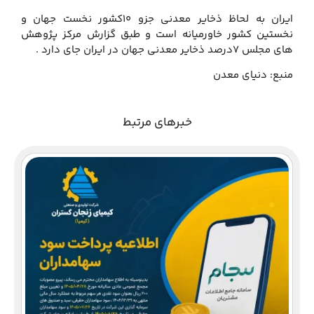
ایران به لحاظ ذخایر معدنی جزو 10کشور نخست جهان و
نخستین کشور خاورمیانه است و طبق گزارش مرکز پژوهش
های مجلس 7درصد ذخایر معدنی جهان در ایران جای دارد .
منبع: دنیای معدن
خبرهای مرتبط
دع