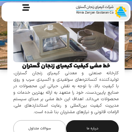
شرکت کیمیای زنجان گستران
Kimia Zanjan Gostaran Co
خط مشی کیفیت کیمیای زنجان گستران
کارخانه صنعتی و معدنی کیمیای زنجان گستران،
تولیدکننده کنسانتره‌های سولفیدی و اکسیدی سرب و روی
با کیفیت بالا، با توجه به نقش حیاتی این محصولات در
صنایع پایین‌دست، خود را متعهد به ارائه بهترین خدمات و
محصولات می‌داند. اهداف این خط مشی بر مبنای سیستم
مدیریت کیفیت بین‌المللی و رعایت استانداردهای ملی،
الزامات قانونی و نیازهای مشتریان بنا شده است.
درباره ما
سوالات متداول