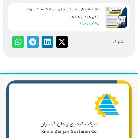
اطلاعیه پیش بینی زمانبندی پرداخت سود سهام
12 تیر 1405
15:35
بیشتر بخوانید »
اشتراک
شرکت کیمیای زنجان گستران
Kimia Zanjan Gostaran Co