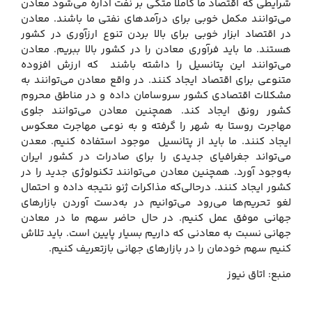
شرایطی که اقتصاد ما کاملا متکی بر نفت اداره می‌شود معادن
می‌توانند مکمل خوبی برای درآمدهای نفتی ما باشند. معادن
در اقتصاد ابزار خوبی برای بالا بردن تنوع ارزآوری در کشور
هستند. ما باید فرآوری معادن را در کشور بالا ببریم. معادن
می‌توانند این پتانسیل را داشته باشند که ارزش افزوده
متنوعی برای اقتصاد ایجاد کنند. در واقع معادن می‌توانند به
مشکلات اقتصادی کشور سروسامان داده و در مناطق محروم
کشور رونق ایجاد کند. همچنین معادن می‌توانند جلوی
مهاجرت روستا به شهر را گرفته و به نوعی مهاجرت معکوس
ایجاد کنند. ما باید از پتانسیل موجود استفاده کنیم. معدن
می‌تواند جغرافیای جدیدی را برای صادرات در کشور ایران
به‌وجود آورد. همچنین معادن می‌توانند تکنولوژی جدید را در
کشور ایجاد کنند. درحالی‌که مذاکرات ژنو نتیجه داده و احتمال
لغو تحریم‌ها می‌رود می‌توانیم در به‌دست آوردن بازارهای
جهانی موفق عمل کنیم. در حال حاضر سهم ما در معادن
جهانی نسبت به معادنی که داریم بسیار پایین است. باید تلاش
کنیم سهم خودمان را در بازارهای جهانی بازتعریف کنیم.
منبع: اتاق نیوز