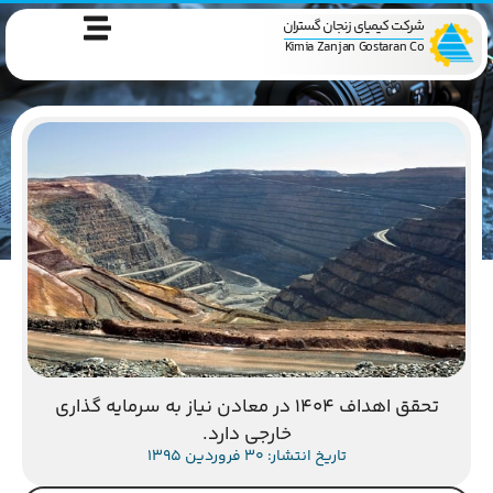
شرکت کیمیای زنجان گستران
Kimia Zanjan Gostaran Co
تحقق اهداف 1404 در معادن نیاز به سرمایه گذاری
خارجی دارد.
تاریخ انتشار: 30 فروردین 1395