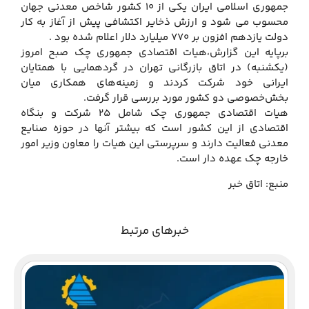
جمهوری اسلامی ایران یكی از 10 كشور شاخص معدنی جهان
محسوب می شود و ارزش ذخایر اكتشافی پیش از آغاز به كار
دولت یازدهم افزون بر 770 میلیارد دلار اعلام شده بود .
برپایه این گزارش،هیات اقتصادی جمهوری چك صبح امروز
(یكشنبه) در اتاق بازرگانی تهران در گردهمایی با همتایان
ایرانی خود شركت كردند و زمینه‌های همكاری میان
بخش‌خصوصی دو كشور مورد بررسی قرار گرفت.
هیات اقتصادی جمهوری چك شامل 25 شركت و بنگاه
اقتصادی از این كشور است كه بیشتر آنها در حوزه صنایع
معدنی فعالیت دارند و سرپرستی این هیات را معاون وزیر امور
خارجه چك عهده دار است.
منبع: اتاق خبر
خبرهای مرتبط