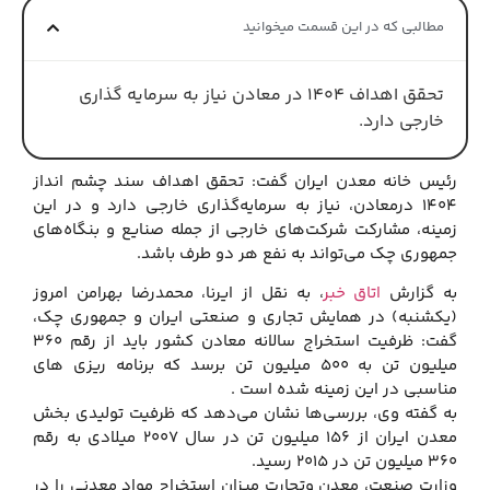
مطالبی که در این قسمت میخوانید
تحقق اهداف 1404 در معادن نیاز به سرمایه گذاری
خارجی دارد.
رئیس خانه معدن ایران گفت: تحقق اهداف سند چشم انداز
1404 درمعادن، نیاز به سرمایه‌گذاری خارجی دارد و در این
زمینه، مشاركت شركت‌های خارجی از جمله صنایع و بنگاه‌های
جمهوری چك می‌تواند به نفع هر دو طرف باشد.
به گزارش
اتاق خبر
، به نقل از ایرنا، محمدرضا بهرامن امروز
(یكشنبه) در همایش تجاری و صنعتی ایران و جمهوری چك،
گفت: ظرفیت استخراج سالانه معادن كشور باید از رقم 360
میلیون تن به 500 میلیون تن برسد كه برنامه ریزی های
مناسبی در این زمینه شده است .
به گفته وی، بررسی‌ها نشان می‌دهد كه ظرفیت تولیدی بخش
معدن ایران از 156 میلیون تن در سال 2007 میلادی به رقم
360 میلیون تن در 2015 رسید.
وزارت صنعت، معدن وتجارت میزان استخراج مواد معدنی را در