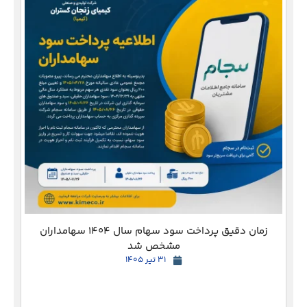
دع
زمان دقیق پرداخت سود سهام سال 1404 سهامداران
مشخص شد
31 تیر 1405