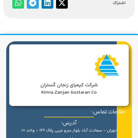
اشتراک
شرکت کیمیای زنجان گستران
Kimia Zanjan Gostaran Co
اطلاعات تماس:
آدرس:
تهران – سعادت آباد بلوار سرو غربی پلاک 126 – واحد 10