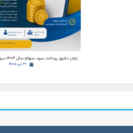
زمان دقیق پرداخت سود سهام سال 1404 سهامداران مشخص شد
31 تیر 1405