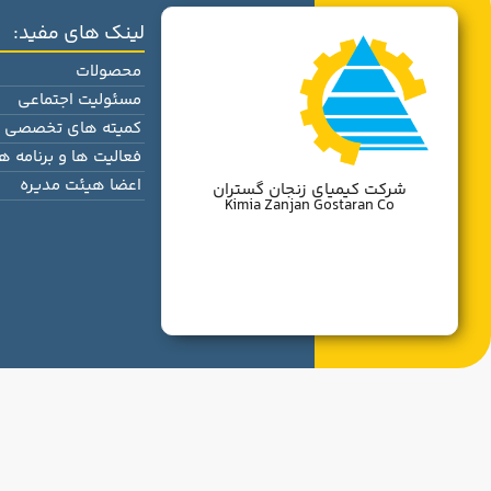
لینک های مفید:
محصولات
مسئولیت اجتماعی
کمیته های تخصصی
فعالیت ها و برنامه ها
اعضا هیئت مدیره
شرکت کیمیای زنجان گستران
Kimia Zanjan Gostaran Co