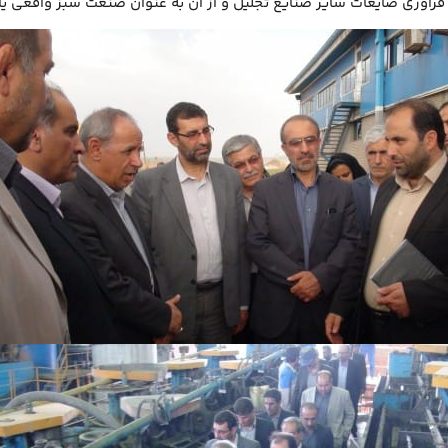
 فرآوری ضایعات سایر صنایع تجلیل و از آن به عنوان صنعت سبز واقعی یا