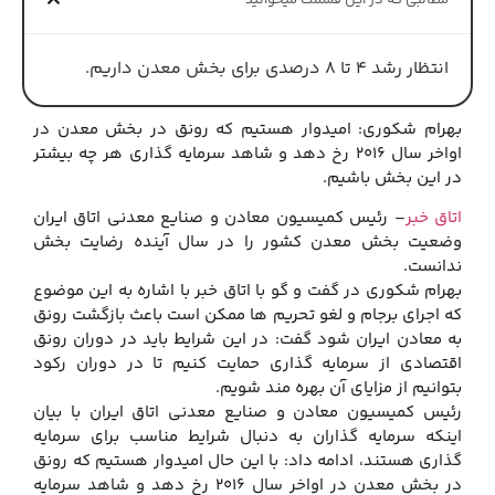
مطالبی که در این قسمت میخوانید
انتظار رشد 4 تا 8 درصدی برای بخش معدن داریم.
بهرام شکوری: امیدوار هستیم که رونق در بخش معدن در
اواخر سال 2016 رخ دهد و شاهد سرمایه گذاری هر چه بیشتر
در این بخش باشیم.
اتاق خبر
– رئیس کمیسیون معادن و صنایع معدنی اتاق ایران
وضعیت بخش معدن کشور را در سال آینده رضایت بخش
ندانست.
بهرام شکوری در گفت و گو با اتاق خبر با اشاره به این موضوع
که اجرای برجام و لغو تحریم ها ممکن است باعث بازگشت رونق
به معادن ایران شود گفت: در این شرایط باید در دوران رونق
اقتصادی از سرمایه گذاری حمایت کنیم تا در دوران رکود
بتوانیم از مزایای آن بهره مند شویم.
رئیس کمیسیون معادن و صنایع معدنی اتاق ایران با بیان
اینکه سرمایه گذاران به دنبال شرایط مناسب برای سرمایه
گذاری هستند، ادامه داد: با این حال امیدوار هستیم که رونق
در بخش معدن در اواخر سال 2016 رخ دهد و شاهد سرمایه