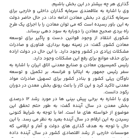
گذاری هر چه بیشتر در این بخش باشیم.
وی با اشاره به علاقمندی سرمایه گذاران داخلی و خارجی برای
سرمایه گذاری در بخش معادن ادامه داد: در حال حاضر دولت
به این باور رسیده است که می توان معادن را با اجرای یک طرح
راه بردی صحیح معادن را دوباره به سود دهی برساند.
شکوری انتقاد از وجود قوانین دست و پاگیر برای توسعه
معادن کشور، گفت: در زمینه بهره برداری، فناوری و صادرات
مشکلات زیادی در کشور وجود دارد. با این حال در دولت اراده
برای حذف موانع برای رفع این مشکلات وجود دارد.
رئیس کمیسیون معادن و صنایع معدنی اتاق ایران با اشاره به
سفر رئیس جمهور به ایتالیا و فرانسه، بر تکمیل و توسعه
ناوگان ریلی کشور و بنادر کشور برای تسهیل صادرات مواد
معدنی تاکید کرد و این کار را باعث رونق بخش معدن در دوران
رکود دانست.
وی با اشاره به برخی پیش بینی ها در مورد رشد 12 درصدی
بخش معدن در سال آینده گفت: به طور حتم تحقق این
موضوع از خواسته های ما است. اما با توجه به شرایط کنونی
رسیدن به این ارقام در سال آینده بعید به نظر می رسد. با این
حال با توجه به هدف گذاری های دولت و آمار و ارقامی که
موسسات خارجی از رشد اقتصادی کشور در سال آینده داده