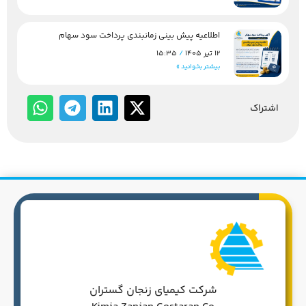
اطلاعیه پیش بینی زمانبندی پرداخت سود سهام
12 تیر 1405
15:35
بیشتر بخوانید »
اشتراک
شرکت کیمیای زنجان گستران