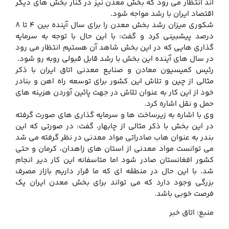
اند انتظار می رود که بخش معدن نیز در کنار بخش های دیگر
اقتصاد ایران با رشد مواجه شود.
شکوری میزان رشد بخش معدن را برای سال آینده بین 4 تا 8
درصد پیشبینی کرد و گفت: با این حال با توجه به سرمایه
گذاری هایی که در این بخش شاهد آن هستیم انتظار می رود
در سال های آینده این بخش با رشد قابل قبولی روبه رو شود.
رئیس کمیسیون معادن و صنایع معدنی اتاق ایران با ذکر
مثالی از چین و تلاش این کشور برای توسعه راه اهن و بنادر
خود از این کار به عنوان تلاش در جهت پائین آوردن هزینه های
حمل و نقل اشاره کرد.
وی با اشاره به زیرساخت ها و سرمایه گذاری های صورت گرفته
در این بخش با ذکر مثالی از چابهار، گفت: در صورتی که این
بندر به عنوان هاب صادراتی مواد معدنی در نظر گرفته می شد
می توانست مواد معدنی از استان های زاهدان، کرمان و حتی
کشور افغانستان صادر شود اما متاسفانه این کار دیر انجام
شد. با این حال در منطقه ای که ما قرار داریم بازار مصرف
بزرگی وجود دارد که می تواند برای بخش معدن ایران یک
فرصت خوبی باشد.
منبع: اتاق خبر