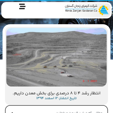
شرکت کیمیای زنجان گستران
Kimia Zanjan Gostaran Co
انتظار رشد 4 تا 8 درصدی برای بخش معدن داریم.
تاریخ انتشار: 12 اسفند 1394