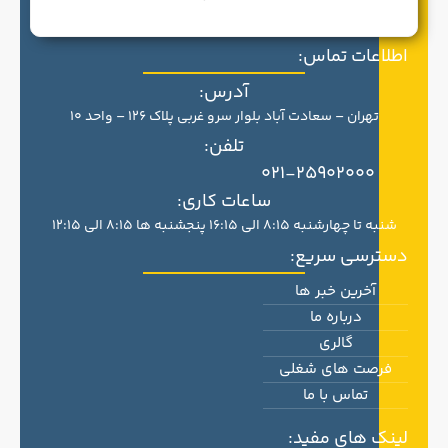
اطلاعات تماس:
آدرس:
تهران – سعادت آباد بلوار سرو غربی پلاک 126 – واحد 10
تلفن:
021-25902000
ساعات کاری:
شنبه تا چهارشنبه 8:15 الی 16:15 پنجشنبه ها 8:15 الی 12:15
دسترسی سریع:
آخرین خبر ها
درباره ما
گالری
فرصت های شغلی
تماس با ما
لینک های مفید: