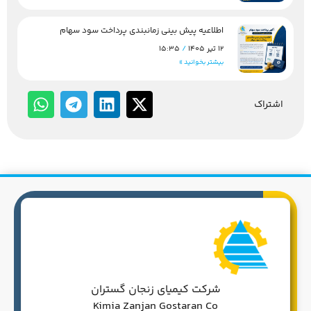
اطلاعیه پیش بینی زمانبندی پرداخت سود سهام
12 تیر 1405
15:35
بیشتر بخوانید »
اشتراک
شرکت کیمیای زنجان گستران
Kimia Zanjan Gostaran Co