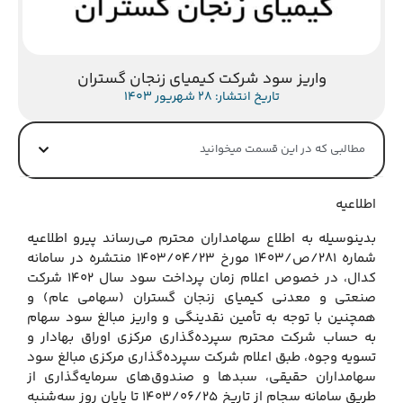
واریز سود شرکت کیمیای زنجان گستران
تاریخ انتشار: 28 شهریور 1403
مطالبی که در این قسمت میخوانید
اطلاعیه
بدینوسیله به اطلاع سهامداران محترم می‌رساند پیرو اطلاعیه
شماره ۲۸۱/ص/۱۴۰۳ مورخ ۱۴۰۳/۰۴/۲۳ منتشره در سامانه
کدال، در خصوص اعلام زمان پرداخت سود سال ۱۴۰۲ شرکت
صنعتی و معدنی کیمیای زنجان گستران (سهامی عام) و
همچنین با توجه به تأمین نقدینگی و واریز مبالغ سود سهام
به حساب شرکت محترم سپرده‌گذاری مرکزی اوراق بهادار و
تسویه وجوه، طبق اعلام شرکت سپرده‌گذاری مرکزی مبالغ سود
سهامداران حقیقی، سبدها و صندوق‌های سرمایه‌گذاری از
طریق سامانه سجام از تاریخ ۱۴۰۳/۰۶/۲۵ تا پایان روز سه‌شنبه