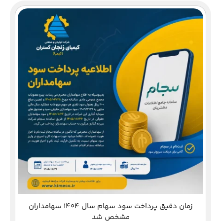
دعوت از
زمان دقیق پرداخت سود سهام سال 1404 سهامداران
مشخص شد