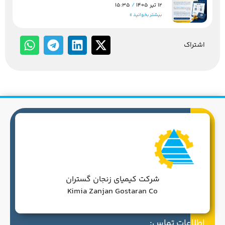
12 تیر 1405
15:35
بیشتر بخوانید »
شتراک
شرکت کیمیای زنجان گستران
Kimia Zanjan Gostaran Co
طلاعات تماس: