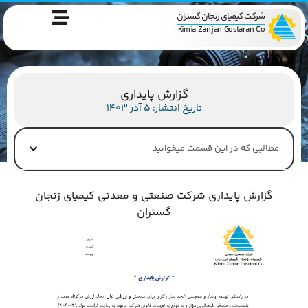
شرکت کیمیای زنجان گستران
Kimia Zanjan Gostaran Co
گزارش پایداری
تاریخ انتشار: 5 آذر 1403
مطالبی که در این قسمت میخوانید
گزارش پایداری شرکت صنعتی و معدنی کیمیای زنجان
گستران