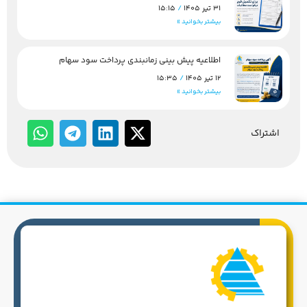
31 تیر 1405
15:15
بیشتر بخوانید »
اطلاعیه پیش بینی زمانبندی پرداخت سود سهام
12 تیر 1405
15:35
بیشتر بخوانید »
اشتراک