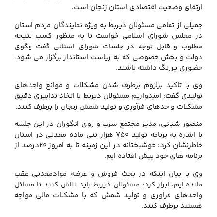
ارتقای وضعیت اقتصادی استان زنجان است.
جمیلی از تمامی مسئولان ذیربط به ویژه نمایندگان مردم استان
در مجلس شورای اسلامی خواست تا به منظور کسب نتیجه
مطلوب و قابل توجه در جلسات شورای استانی گفت وگوی
دولت و بخش خصوصی که به ریاست استاندار برگزار می شود،
حضوری پررنگ داشته باشند.
وی با تاکید برلزوم برطرف شدن مشکلات و موانع واحدهای
تولیدی گفت: امیدواریم مسئولان ذیربط با اتخاذ تدابیری دقیق
مشکلات واحدهای فرآوری و تولید شمش زنجان را برطرف کنند.
منصور شبانی، مدیر مجتمع سرب و روی انگوران در این جلسه
با اشاره به برنامه تولید 750 هزار تنی ماده معدنی در استان
خاطرنشان کرد: خوشبختانه در این زمینه تا به امروز 20درصد از
برنامه های خود پیش افتاده ایم.
وی با بیان اینکه در بحث فروش و عرضه موادمعدنی عقب
مانده ایم، ابراز کرد: مسئولان ذیربط باید تلاش کنند تا مسائل
واحدهای فراوری و تولید شمش که با مشکلات مالی مواجه
هستند برطرف کنند.