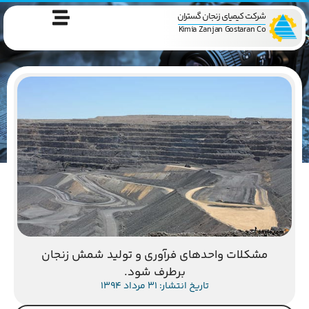
شرکت کیمیای زنجان گستران
Kimia Zanjan Gostaran Co
مشکلات واحدهای فرآوری و تولید شمش زنجان
برطرف شود.
تاریخ انتشار: 31 مرداد 1394