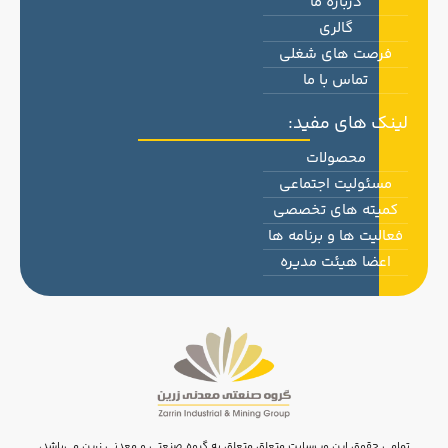
درباره ما
گالری
فرصت های شغلی
تماس با ما
لینک های مفید:
محصولات
مسئولیت اجتماعی
کمیته های تخصصی
فعالیت ها و برنامه ها
اعضا هیئت مدیره
تمامی حقوق این وب‌سایت متعلق متعلق به گروه صنعتی و معدنی زرین می‌باشد،