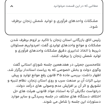
مطالبی که در این قسمت میخوانید
مشکلات واحدهای فرآوری و تولید شمش زنجان برطرف
شود.
رئیس اتاق بازرگانی استان زنجان با تاکید بر لزوم برطرف شدن
مشکلات و موانع واحدهای تولیدی گفت: امیدواریم مسئولان
ذیربط با اتخاذ تدابیری دقیق مشکلات واحدهای فرآوری و
تولید شمش زنجان را برطرف کنند.
غلامحسین جمیلی در هفدهمین جلسه شورای استانی گفت
وگوی دولت و بخش خصوصی که به ریاست استاندار برگزار شد،
اظهار داشت: بررسی ماده 35 قانون رفع موانع تولید و پیش
بینی اثرات آن بر صنعت سرب و روی استان زنجان، نظام تنبیه و
تشویق و اثر آن بر افزایش عدم وصولی های درآمد دولت،
درخواست نگارش آرا به استناد مواد قانونی هیئت های حل
اختلاف دستگاه های مختلف در جلسه رسیدگی و سایر موارد
دستورات این جلسه را شامل می شوند.