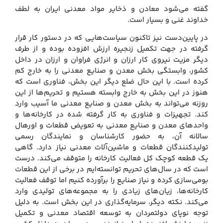
گفته می‌شود معادن و ذخایر مواد معدنی ایران به لطف
خداوند غنی و بسیار است.
در پایین‌دست نیز تاکنون سیاست‌هایی که در دستور کار قرار
گرفته در جهت تکمیل زنجیره ارزش افزوده بوده و از طرف
دیگر مزیت نیروی کار ارزان و انرژی فراوان و ارزان در داخل
کشور، وابستگی بخش معدن و صنایع معدنی را به خارج کم
کرده است. با این حال ضلع دیگر این بخش، فناوری است که
هنوز در این بخش به خارج وابسته هستیم و تحریم‌ها از این
روزنه می‌تواند به بخش معدن و صنایع معدنی ما آسیب وارد
کند. تجهیزات و فناوری به کار گرفته شده در کارخانه‌ها و
واحدهای معدن و صنایع معدنی به تعویض قطعات و اورهال
سالانه آن، به حضور کارشناسان و نمایندگان رسمی
تولیدکنندگان قطعات و ماشین‌آلات معدنی نیاز دارد. گاهی
یک قطعه کوچک کل فعالیت کارخانه را متوقف می‌کند. درست
است که در سال‌های تحریم توانسته‌ایم در برخی از این قطعات
بومی‌سازی کرده و نیاز صنایع را برآورده کنیم اما توقف فعالیت
کارخانه‌ها، زیان‌های زیادی را به مجموعه‌های تولیدی وارد
می‌کند. نکته دیگر، سرمایه‌گذاری در این بخش است. به دلیل
توجه نوپای دولتمردان به توسعه اقتصاد معدنی و تکمیل