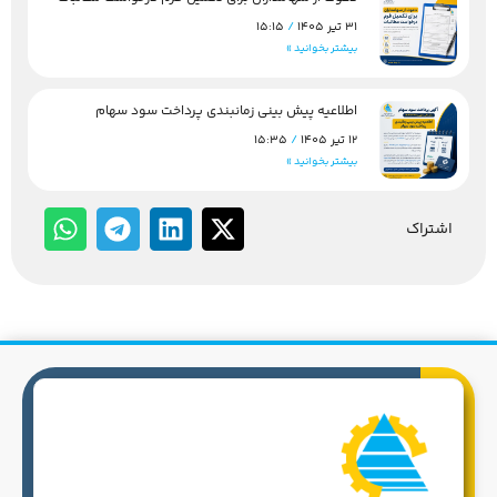
31 تیر 1405
15:15
بیشتر بخوانید »
اطلاعیه پیش بینی زمانبندی پرداخت سود سهام
12 تیر 1405
15:35
بیشتر بخوانید »
اشتراک