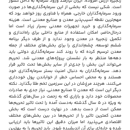
زنجیره ارزش افزوده، ایران نیازمند ورود سرمایه به داخل کشور
است. شکی نیست که بخشی از این سرمایه‌گذاری‌ها در صورت
ورود سرمایه‌گذاران خارجی، همراه با فناوری روز خواهد بود که
مهم‌ترین نقطه آسیب‌پذیر معدن و صنایع معدنی است. هزینه
سرمایه‌گذاری و خرید تجهیزات معدنی بسیار زیاد است اما
درحال‌حاضر، امکان استفاده از منابع داخلی برای راه‌اندازی و
تکمیل زنجیره در معدن وجود ندارد و از طرف دیگر برنامه
ششم توسعه، چشم‌اندازی را برای بخش‌های مختلف از جمله
معدن ترسیم کرده که با روند کند سرمایه‌گذاری دولتی باید
دهه‌ها منتظر به بار نشستن پروژه‌های معدنی شد. تحریم
می‌تواند این بخش را جدی‌تر از سایر بخش‌ها تحت تاثیر قرار
دهد. سرمایه‌گذاران به دنبال امنیت بستر سرمایه‌گذاری خود
هستند و به محض احساس خطر، از خواباندن پول خودداری
می‌کنند، هرچند مرغ‌شان در این سرزمین تخم طلا بگذارد. نکته
دیگر این است که معدن تا صنایع معدنی، نیاز جدی به صادرات
محصولات خود دارد و بازاری که به زحمت در سال‌های گذشته
به ویژه در ۵ سال گذشته به‌دست آمده را تحت تاثیر تحریم‌ها
ممکن است از دست بدهد. در نهایت درست است که بخش‌
معدن کمترین تاثیر را از تحریم‌ها در بین بخش‌های مختلف
اقتصادی می‌پذیرد اما میزان دقیق این تاثیرها باید ارزیابی
شده و چاره‌ای برای آن اندیشیده شود. باید تحریم را به بهترین