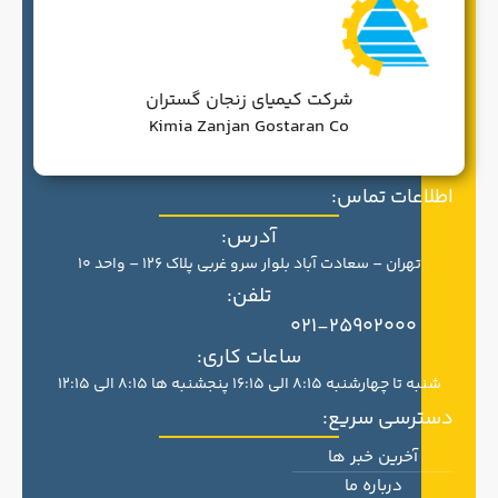
شرکت کیمیای زنجان گستران
Kimia Zanjan Gostaran Co
اطلاعات تماس:
آدرس:
تهران – سعادت آباد بلوار سرو غربی پلاک 126 – واحد 10
تلفن:
021-25902000
ساعات کاری:
شنبه تا چهارشنبه 8:15 الی 16:15 پنجشنبه ها 8:15 الی 12:15
دسترسی سریع:
آخرین خبر ها
درباره ما