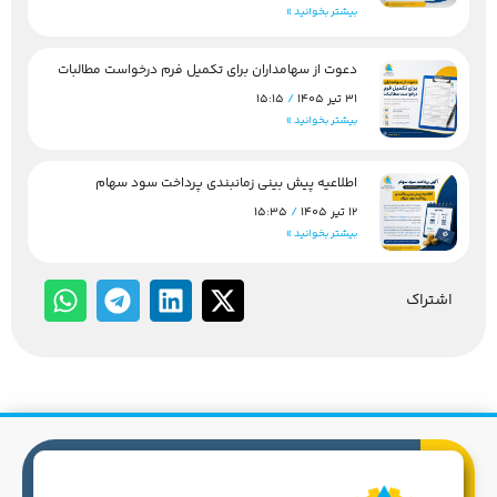
بیشتر بخوانید »
دعوت از سهامداران برای تکمیل فرم درخواست مطالبات
31 تیر 1405
15:15
بیشتر بخوانید »
اطلاعیه پیش بینی زمانبندی پرداخت سود سهام
12 تیر 1405
15:35
بیشتر بخوانید »
اشتراک