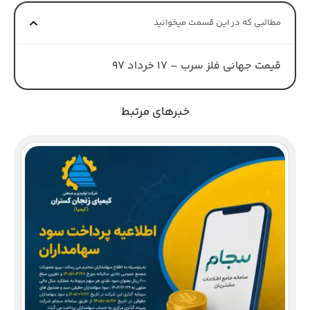
مطالبی که در این قسمت میخوانید
قیمت جهانی فلز سرب – 17 خرداد 97
خبرهای مرتبط
دع