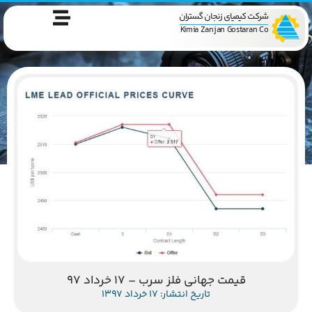
شرکت کیمیای زنجان گستران
Kimia Zanjan Gostaran Co
قیمت جهانی فلز سرب – 17 خرداد 97
تاریخ انتشار: 17 خرداد 1397