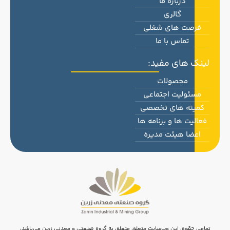
درباره ما
گالری
فرصت های شغلی
تماس با ما
لینک های مفید:
محصولات
مسئولیت اجتماعی
کمیته های تخصصی
فعالیت ها و برنامه ها
اعضا هیئت مدیره
تمامی حقوق این وب‌سایت متعلق متعلق به گروه صنعتی و معدنی زرین می‌باشد،