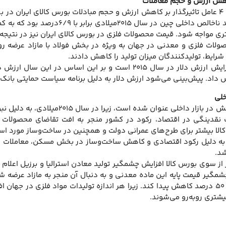
اهش ارزش و حجم معاملات
بورس کالای ایران ۴ عامل تاثیرگذار بر کاهش ارزش و حجم مبادلات بورس کالای ا
ری مواجه شود. قیمت محصولات فلزی در بورس کالای ایران نیز در نتیج
ن شرایط، تولیدکنندگان میزان تولید را کاهش دادند.
عامل دیگر نیز افزایش ارزش دلار در سال ۲۰۱۵ است و بر ای
هش داد. پیش‌بینی می‌شود ارزش دلار به دلیل برنامه سیاست حمایتی بانک
خلی
سومین عامل کاهش در بازار داخلی 
قدینگی در اقتصاد، رکود در کشور منجر به افت تقاضای محصولات پا
لا بیشتر برای طرح‌های عمرانی دولت و همچنین در ساخت‌وساز مورد است
به دلیل رکود اقتصادی و کاهش ساخت‌وساز در بخش مسکن، معاملات این 
شد.
 از سوی بورس کالا افزایش چشمگیر تولید معادن استرالیا و برزیل اعلام
گیر قیمت پایه این ماده معدنی و به دنبال آن منجر به مازاد عرضه ش
بین‌المللی بیش از ۵۰ درصد کاهش پیدا کند. زیرا هر اندازه تولیدات مواد فلزی 
شتری روبه‌رو می‌شوند.