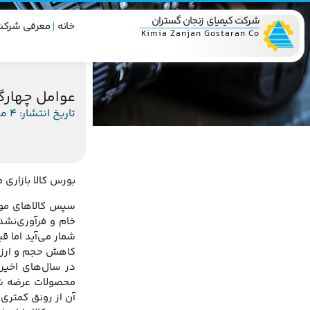
شرکت کیمیای زنجان گستران
خانه
معرفی شرکت
Kimia Zanjan Gostaran Co
عوامل چهار
تاریخ انتشار: 4 مهر 1395
بورس کالا بازاری 
سپس کالاهای موجو
خام و فرآوری‌نشده
شمار می‌آید اما ق
کاهش حجم و ارز
در سال‌های اخیر 
آن از رونق کمتری