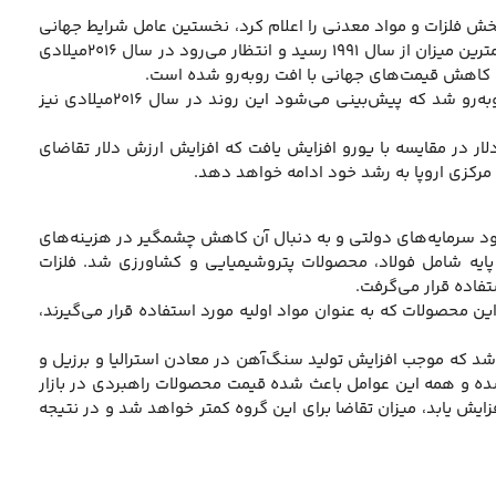
یران در بخش فلزات و مواد معدنی را اعلام کرد، نخستین عامل شرایط جهانی
است، زیرا نرخ رشد ناخالص داخلی چین در سال ۲۰۱۵میلادی برابر با ۶/۹درصد بود که به کمترین میزان از سال ۱۹۹۱ رسید و انتظار می‌رود در سال ۲۰۱۶میلادی
ه کاهش قیمت‌های جهانی با افت روبه‌رو شده است.
همچنین بازار محصولات فلزی و معدنی در جهان به ویژه در بخش فولاد با مازاد عرضه روبه‌رو شد که پیش‌بینی می‌شود این روند در سال ۲۰۱۶میلادی نیز
ن اساس در این سال ارزش دلار در مقایسه با یورو افزایش یافت که افزایش ارزش دلار تقاضای
 مرکزی اروپا به رشد خود ادامه خواهد دهد.
عنوان شده است، زیرا در سال ۲۰۱۵میلادی، به دلیل نبود سرمایه‌های دولتی و به دنبال آن کاهش چشمگیر در هزینه‌های
یه شامل فولاد، محصولات پتروشیمیایی و کشاورزی شد. فلزات
فاده قرار می‌گرفت.
محصولات که به عنوان مواد اولیه مورد استفاده قرار می‌گیرند،
 شد که موجب افزایش تولید سنگ‌آهن در معادن استرالیا و برزیل و
ده و همه این عوامل باعث شده قیمت محصولات راهبردی در بازار
در جهان افزایش یابد، میزان تقاضا برای این گروه کمتر خواهد شد و در نتیجه