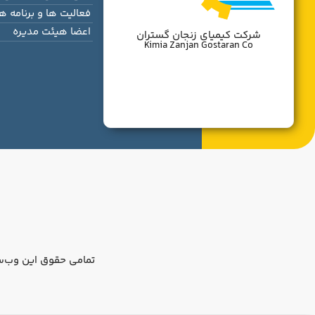
فعالیت ها و برنامه ها
اعضا هیئت مدیره
شرکت کیمیای زنجان گستران
Kimia Zanjan Gostaran Co
تمامی حقوق این وب‌س