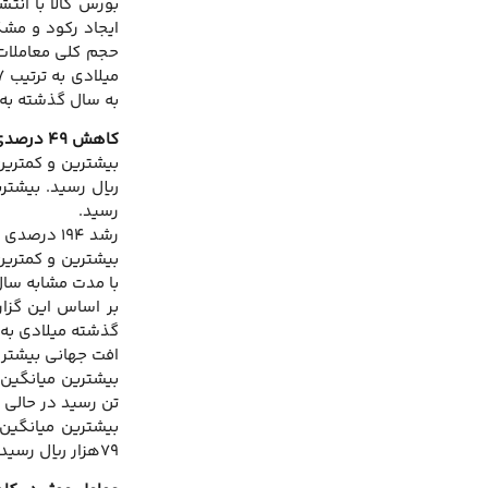
بورس کالا با انت
ایجاد رکود و مشک
به سال گذشته به ترتیب ۳۵ و ۱۹درص
کاهش ۴۹ درصدی ارزش معاملات سنگ‌آهن
رسید.
رشد ۱۹۴ درصدی حجم معاملات طلا
با مدت مشابه سال ۲۰۱۴میلادی حجم معاملات به ترتیب ۲۵ و ۲۳درصد کاه
گذشته میلادی به ۷۰۲ میلیارد ریال و ۶۰۴ کیلوگرم رسی
افت جهانی بیشتر ا
تن رسید در حالی که در ب
۷۹هزار ریال رسید. به طور کلی محصولاتی که در بورس کالای ایران معامله می‌شوند تحت تاثیر قیمت‌های جهانی قرار می‌گیرند.