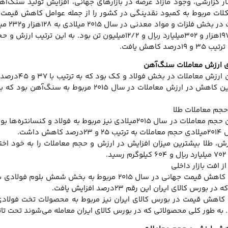
شار گزارشی، وجود مازاد عرضه در بازارهای جهانی، افزایش تولید سنگ
لات مربوط به کمبود نقدینگی در کشور را از جمله عوامل کاهش قیمت م
د کاهش یافت.
ش داشت.
د.
ز افت بازار داخلی
ورس کالای ایران این رقم ۲۳درصد افزایش یافت.