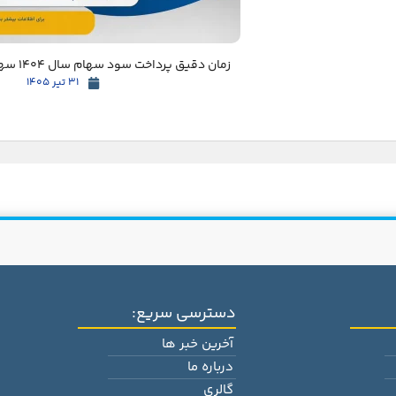
زمان دقیق پرداخت سود سهام سال 1404 سهامداران مشخص شد
31 تیر 1405
دسترسی سریع:
آخرین خبر ها
درباره ما
گالری