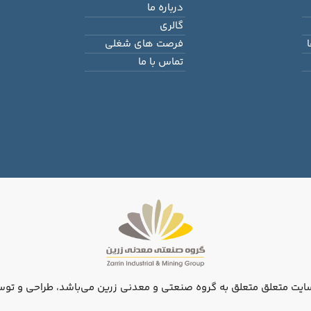
درباره ما
گالری
فرصت های شغلی
تماس با ما
ایت متعلق متعلق به گروه صنعتی و معدنی زرین می‌باشد، طراحی و توس