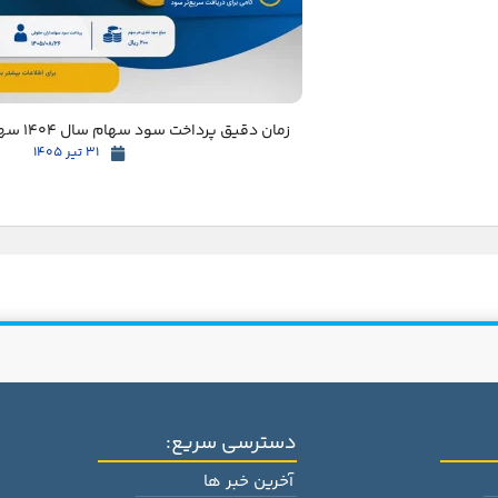
زمان دقیق پرداخت سود سهام سال 1404 سهامداران مشخص شد
31 تیر 1405
دسترسی سریع:
آخرین خبر ها