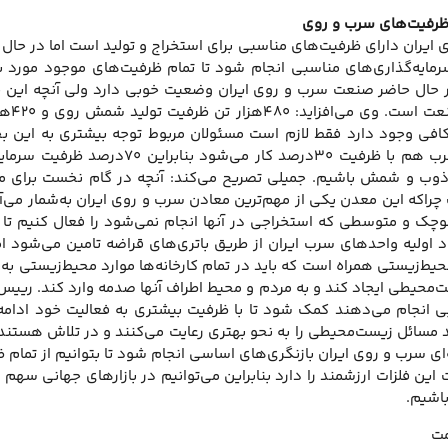
ـام ظرفیت‌های سرب و روی
رمایه‌گذاری‌های مناسبی انجام شود تا تمام ظرفیت‌های موجود مورد بهر
 حال حاضر صنعت سرب و روی ایران وضعیت خوبی دارد ولی آنچه این ح
که م
 کافی وجود دارد فقط لازم است مسئولان مربوط توجه بیشتری به این 
۳۵درصد و در سرب هم با ظرفیت ۳۰د
وب و شمش باشیم. جمیلی تصریح می‌کند: آنچه در گام نخست برای معا
راکه این معدن یکی از مهم‌ترین معادن سرب و روی ایران به‌شمار می‌آید 
وچک و متوسطی که استخراجی در آنها انجام نمی‌شود را فعال کنیم تا 
 اولیه واحدهای سرب ایران از طریق باتری‌های قراضه تامین می‌شود اما 
ط‌زیستی همراه است که باید در تمام کارخانه‌ها موارد محیط‌زیستی به
‌محیطی ایجاد کند و به مردم و محیط اطراف آنها صدمه وارد کند. رییس خا
بی انجام می‌دهند کمک شود تا با ظرفیت بیشتری به فعالیت خود ادا
مسائل زیست‌محیطی را به نحو بهتری رعایت می‌کنند و در تلاش هستند ل
‌ای سرب و روی ایران بازنگری‌های اساسی انجام شود تا بتوانیم از تما
 این فلزات ارزشمند را دارد بنابراین می‌توانیم در بازارهای جهانی سهم 
باشیم.
مت