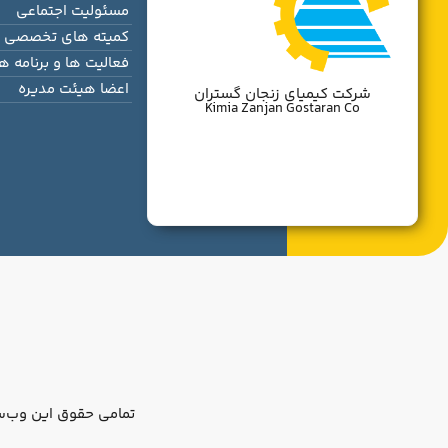
مسئولیت اجتماعی
کمیته های تخصصی
فعالیت ها و برنامه ها
اعضا هیئت مدیره
شرکت کیمیای زنجان گستران
Kimia Zanjan Gostaran Co
تمامی حقوق این وب‌س