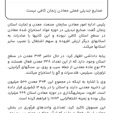
صنایع تبدیلی فعلی معادن زنجان کافی نیست
رئیس اداره امور معادن سازمان صنعت، معدن و تجارت استان
زنجان گفت: صنایع تبدیلی در حوزه مواد استخراج شده معادن
در سطح استان کافی نبوده و این کانی‎ها با صادرات به
استان‎‏های دیگر ارزش افزوده و سهم اشتغال را نصیب سایر
استان‎ها می‎کند.
ربابه داداشی اظهار کرد: در حال حاضر ۳۰۴ معدن در سطح
استان وجود دارد که از این تعداد ۲۳۸ معدن فعال هستند و
۳۰ نوع ماده معدنی از جمله سرب و روی، بر، سنگ‎های گرانیتی،
تراورتن، سیلیس، فلدسپات و گچ را استخراج می‎کنند.
وی با اشاره به اینکه در مجموع این ۳۰۴ معدن ۵۰۰ میلیون
است، افزود: سرمایه‎گذاری در حوزه معادن استان ۶۶۹ میلیارد
ریال بوده و زمینه اشتغالزایی ۱۷۸۳ را فراهم کرده‎ است.
این مسوول تاکید کرد: تعدادی واحدهای فرآوری در بخش