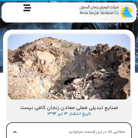
شرکت کیمیای زنجان گستران
Kimia Zanjan Gostaran Co
صنایع تبدیلی فعلی معادن زنجان کافی نیست
تاریخ انتشار: 14 تیر 1394
مطالبی که در این قسمت میخوانید