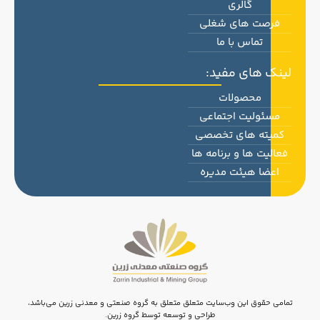
گالری
فرصت های شغلی
تماس با ما
لینک های مفید:
محصولات
مسئولیت اجتماعی
کمیته های تخصصی
فعالیت ها و برنامه ها
اعضا هیئت مدیره
تمامی حقوق این وب‌سایت متعلق متعلق به گروه صنعتی و معدنی زرین می‌باشد،
طراحی و توسعه توسط گروه زرین.