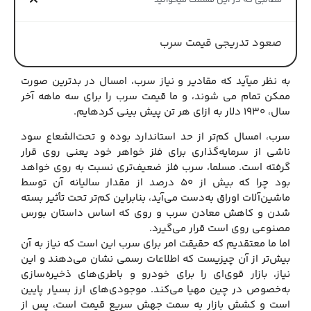
مطالبی که در این قسمت میخوانید
صعود تدریجی قیمت سرب
به نظر می‎آید که مقادیر و نیاز سرب، امسال در بدترین صورت
ممکن تمام می شوند، و ما قیمت سرب را برای سه ماهه آخر
سال، 1930 دلار به ازای هر تن پیش بینی کرده‎ایم.
سرب، امسال کم‌تر از حد استاندارد بوده و تحت‌الشعاع سود
ناشی از سرمایه‌گذاری برای فلز خواهر خود یعنی روی قرار
گرفته است. مسلما، سرب فلز ضعیف‌تری نسبت به روی خواهد
بود چرا که بیش‌ از 50 درصد از مقدار سالیانه آن توسط
ماشین‌آلات اوراق به‌دست می‌آید، بنابراین کم‌تر تحت تأثیر بسته
شدن و کاهش معادن سرب و روی که اساس داستان بورس
مصنوعی روی است قرار می‌گیرد.
اما ما معتقدیم که حقیقت امر برای سرب این است که نیاز به آن
بیش‌تر از آن چیزیست که اطلاعات رسمی نشان می‌دهند و این
نیاز، بازار قوی‌ای را برای خودرو و باطری‌های ذخیره‌سازی
به‌خصوص در چین مهیا می‌کند. موجودی‌های ارز بسیار پایین
است و کشش بازار به سمت جهش سریع قیمت است، پس از