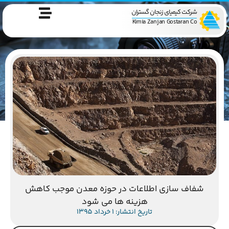
شرکت کیمیای زنجان گستران
Kimia Zanjan Gostaran Co
شفاف سازی اطلاعات در حوزه معدن موجب کاهش
هزینه ها می شود
تاریخ انتشار: 1 خرداد 1395