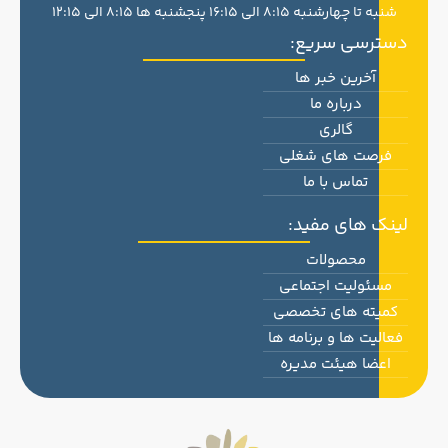
شنبه تا چهارشنبه 8:15 الی 16:15 پنجشنبه ها 8:15 الی 12:15
دسترسی سریع:
آخرین خبر ها
درباره ما
گالری
فرصت های شغلی
تماس با ما
لینک های مفید:
محصولات
مسئولیت اجتماعی
کمیته های تخصصی
فعالیت ها و برنامه ها
اعضا هیئت مدیره