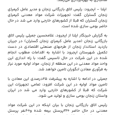
سالجاری به بهره‌برداری می‌رسد.
ایلنا – ایجرود: رئیس اتاق بازرگانی زنجان و مدیر عامل کیمیای
زنجان گستران گفت: تجهیزات شرکت مواد معدنی کیمیای
زنجان گستران که قبلا از کشورهای خارجی وارد می شد در حال
حاضر بومی سازی شده است.
به گزارش خبرنگار ایلنا از ایجرود، غلامحسین جمیلی رئیس اتاق
بازرگانی زنجان (مدیر عامل کیمیای زنجان گستران) در جریان
بازدید استاندار زنجان از طرحهای صنعتی اقتصادی در دست
تکمیل شهرستان ایجرود با اشاره به اقدامات مطلوب انجام
شده در این شرکت در حال تاسیس گفت: با راه اندازی این
واحد مواد معدنی در این منطقه از زنجان، مواد اولیه مورد نیاز
به فرآوری معادن انگوران تامین خواهد شد.
جمیلی در ادامه با اشاره به پیشرفت 25درصدی این معادن با
تامین مواد اولیه در این شرکت افزود: تمامی تجهیزات این
شرکت که قبلا از کشورهای خارجی وارد می شد در ایران
واستان زنجان بومی سازی و تولید می شود.
رئیس اتاق بازرگانی زنجان با بیان اینکه در این شرکت مواد
معدنی در حال حاضر 220پرسنل بیمه شده و60نفر پرسنل