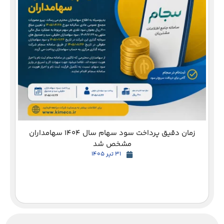
دع
زمان دقیق پرداخت سود سهام سال 1404 سهامداران
مشخص شد
31 تیر 1405