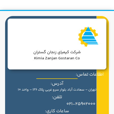
شرکت کیمیای زنجان گستران
Kimia Zanjan Gostaran Co
اطلاعات تماس:
آدرس:
تهران – سعادت آباد بلوار سرو غربی پلاک 126 – واحد 10
تلفن:
021-25902000
ساعات کاری: