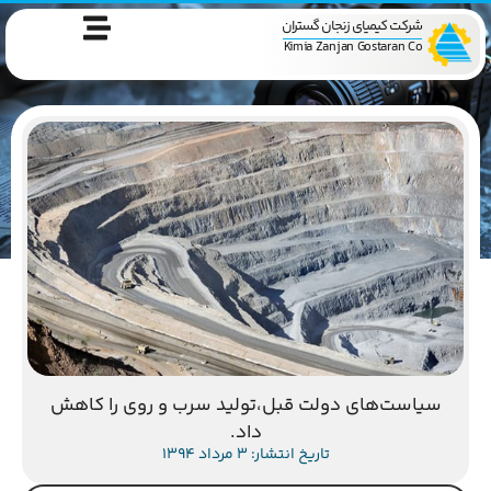
شرکت کیمیای زنجان گستران
Kimia Zanjan Gostaran Co
سیاست‌های دولت قبل،تولید سرب و روی را کاهش
داد.
تاریخ انتشار: 3 مرداد 1394