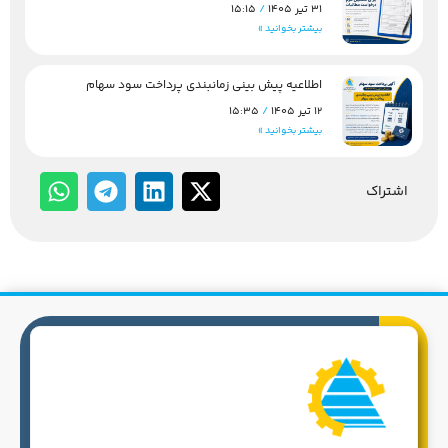
31 تیر 1405
15:15
بیشتر بخوانید »
اطلاعیه پیش بینی زمانبندی پرداخت سود سهام
12 تیر 1405
15:35
بیشتر بخوانید »
اشتراک