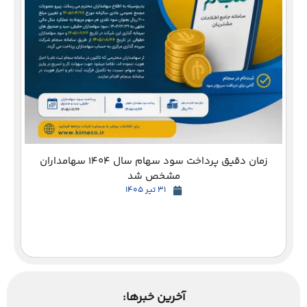
دع
زمان دقیق پرداخت سود سهام سال 1404 سهامداران
مشخص شد
31 تیر 1405
آخرین خبرها: