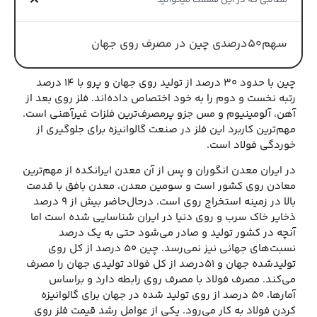
مطالبی که در این قسمت میخوانید
سهم۵۰درصدی چین در مصرف روی جهان
چین با حدود ۳۰ درصد از تولید روی جهان و پرو با ۱۴ درصد
رتبه نخست و دوم را به خود اختصاص داده‌اند. فلز روی بعد از
آهن، آلومینیوم و مس جزو پرمصرف‌ترین فلزات غیرآهنی است.
مهم‌ترین کاربرد این فلز در صنعت گالوانیزه برای جلوگیری از
خوردگی فولاد است.
در ایران معدن انگوران و پس از آن معدن ایرانکده از مهم‌ترین
معادن روی کشور است و سومین معدن، معدن بافق با قدمت
بالا در زمینه استخراج روی است. درحال‌حاضر بیش از ۹ درصد
ذخایر خاک سرب و روی دنیا در ایران شناسایی شده است اما
آنچه در کشور تولید و صادر می‌شود حتی به یک درصد
نسبت‌های جهانی نیز نمی‌رسد. چین ۵۰ درصد از کل روی
تولیدشده جهان و ۵۱درصد از کل فولاد تولیدی جهان را مصرف
می‌کند. مصرف فولاد با مصرف روی رابطه دارد و براساس
آمارها، ۵۰ درصد از روی تولید شده در جهان برای گالوانیزه
کردن فولاد به کار می‌رود. یکی از عوامل رشد قیمت فلز روی