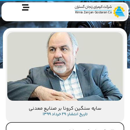
شرکت کیمیای زنجان گستران
Kimia Zanjan Gostaran Co
سایه سنگین کرونا بر صنایع معدنی
تاریخ انتشار: 29 خرداد 1399