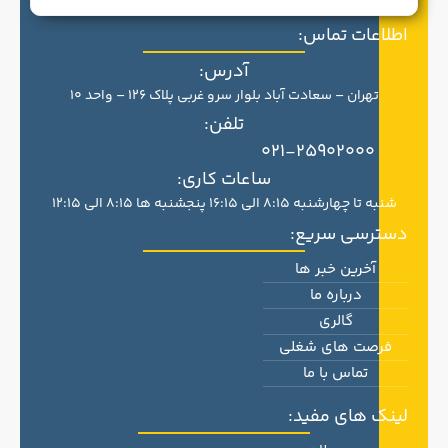
اطلاعات تماس:
آدرس:
تهران – سعادت آباد بلوار سرو غربی پلاک 126 – واحد 10
تلفن:
021-25902000
ساعات کاری:
شنبه تا چهارشنبه 8:15 الی 16:15 پنجشنبه ها 8:15 الی 12:15
دسترسی سریع:
آخرین خبر ها
درباره ما
گالری
فرصت های شغلی
تماس با ما
لینک های مفید: