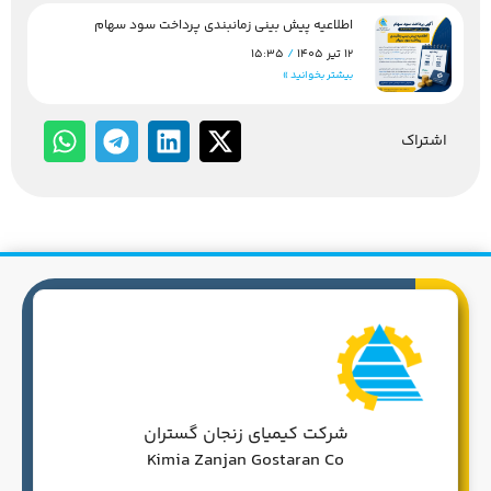
اطلاعیه پیش بینی زمانبندی پرداخت سود سهام
12 تیر 1405
15:35
بیشتر بخوانید »
اشتراک
شرکت کیمیای زنجان گستران
Kimia Zanjan Gostaran Co