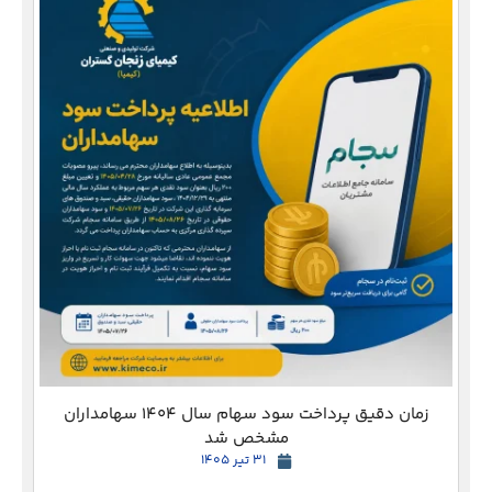
دع
زمان دقیق پرداخت سود سهام سال 1404 سهامداران
مشخص شد
31 تیر 1405