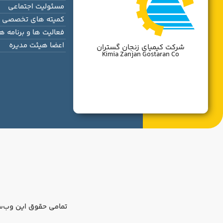
مسئولیت اجتماعی
کمیته های تخصصی
فعالیت ها و برنامه ها
اعضا هیئت مدیره
شرکت کیمیای زنجان گستران
Kimia Zanjan Gostaran Co
تمامی حقوق این وب‌س