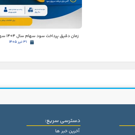
زمان دقیق پرداخت سود سهام سال 1404 سهامداران مشخص شد
31 تیر 1405
دسترسی سریع:
آخرین خبر ها