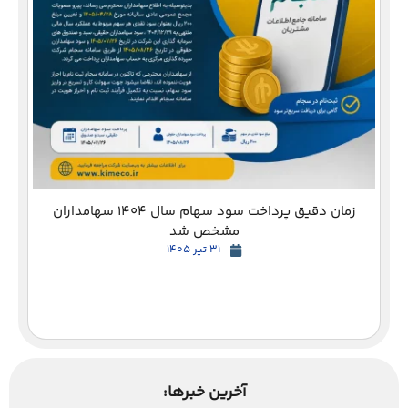
دع
زمان دقیق پرداخت سود سهام سال 1404 سهامداران
مشخص شد
31 تیر 1405
آخرین خبرها: