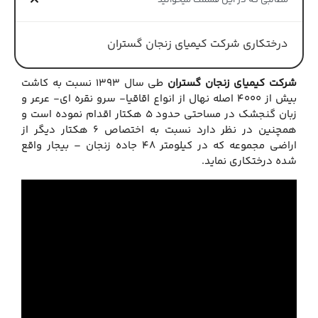
مطالبی که در این قسمت میخوانید
درختکاری شرکت کیمیای زنجان گستران
شرکت کیمیای زنجان گستران
طی سال 1393 نسبت به کاشت
بیش از 4000 اصله نهال از انواع اقاقیا- سرو نقره ای- عرعر و
زبان گنجشک در مساحتی حدود 5 هکتار اقدام نموده است و
همچنین در نظر دارد نسبت به اختصاص 6 هکتار دیگر از
اراضی مجموعه که در کیلومتر 48 جاده زنجان – بیجار واقع
شده درختکاری نماید.