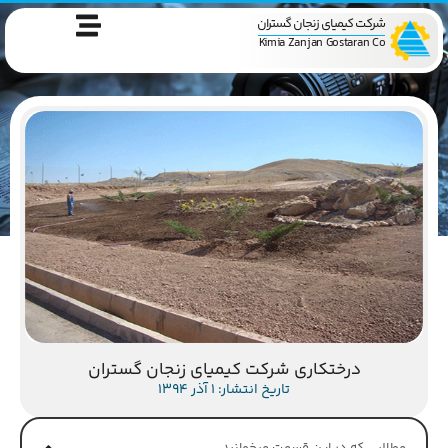
شرکت کیمیای زنجان گستران
Kimia Zanjan Gostaran Co
درختکاری شرکت کیمیای زنجان گستران
تاریخ انتشار: 1 آذر 1394