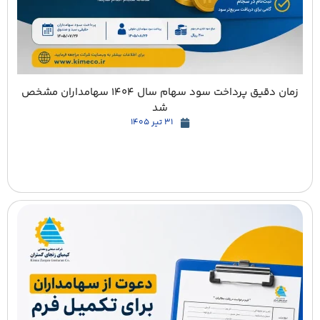
زمان دقیق پرداخت سود سهام سال 1404 سهامداران مشخص
شد
31 تیر 1405