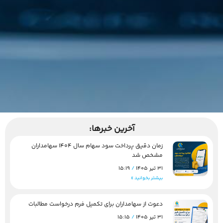
آخرین خبرها:
زمان دقیق پرداخت سود سهام سال 1404 سهامداران
مشخص شد
31 تیر 1405
15:19
بیشتر بخوانید »
دعوت از سهامداران برای تکمیل فرم درخواست مطالبات
31 تیر 1405
15:15