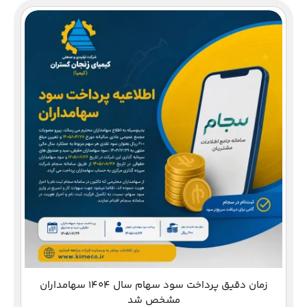
دع
زمان دقیق پرداخت سود سهام سال 1404 سهامداران
مشخص شد