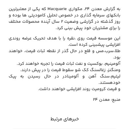
به گزارش معدن 24، مکواری Macquarie که یکی از معتبرترین
بانکهای سرمایه گذاری در خصوص تحلیل کامودیتی ها بوده و
روز گذشته در گزارشی وضعیت 2 سال آینده محصولات مختلف
را برای مشتریان خود پیش بینی کرد.
این موسسه قیمت روی ،نقره را با هدف تحریک عرضه روندی
افزایشی پیشبینی کرده است.
طلا،سرب،مس و قلع در حال گذر از نقطه ثبات قیمت، خواهند
بود.
آلومینیم، بوکسیت و نفت ثبات قیمت را تجربه خواهند کرد.
ومنگنز، زغالسنگ کک شو سقوط قیمت را در پیش دارند.
لیتیم،سنگ آهن و آلومینادر در حال رسیدن به پیک
خودهستند.
و قیمت کرومیت روند افزایشی خواهند داشت.
منبع: معدن 24
خبرهای مرتبط