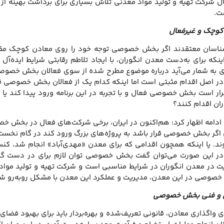
ال شرکت تهیه و تولید مواد معدنی تلاش بسیاری برای برداشت بهینه از
ت.
 کوچک و غیرفعال
شناسان معتقدند اگر بخش خصوصی توجه خود را روی معادن کوچک مقیا
نکه برای به‌دست معدن انگوران، با ایجاد تلاطم رقابتی شرایط ایده‌آل 
ه شمار می‌آید درباره موضوع مطرح شده از سوی فعالان بخش خصوصی ب
ر اصل اقدام مثبتی است اما اینکه کدام یک از فعالان بخش خصوصی قرا
رار است بخش خصوصی فعال و با تجربه در این برنامه ورود پیدا کند یا 
ان اقدام کنند؟
 ادامه اظهار کرد: هم‌اکنون در ایران، برخی شرکت‌های فعال در بخش خ
ال اگر بخش خصوصی قرار باشد به پروژه‌های بزرگ ورود کند در گام نخست
د. یا اینکه همچون اقدامی که برای معدن «مهدی‌آباد» انجام شد، کنسر
 در این صورت می‌توان گفت بخش خصوصی توان لازم برای در دست گرف
 در معدن انگوران در شرایط مناسبی است و شرکت تهیه و تولید مواد م
خصوصی در این معدن، مدیریت و عملکرد این معدن با مشکل روبه‌رو شو
لی و فنی بخش خصوصی
ی واگذاری معادن، قانونی تعریف‌شده و بهره‌بردار باید برای بهبود فضای