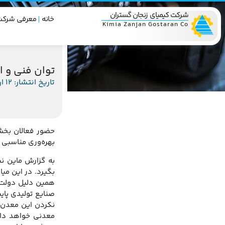
شرکت کیمیای زنجان گستران
خانه
معرفی شرکت
Kimia Zanjan Gostaran Co
توان فنی و 
تاریخ انتشار: 12 اردیبهشت 1395
حضور فعالان بخش 
بهره‌وری مناسبی ا
به گزارش ماین نی
بگیرد. در این میا
همین دلیل دولت و
صنایع تولیدی پای
معدنی خواهد داش