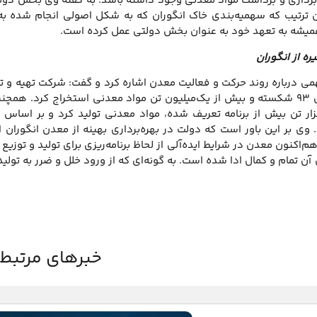
‌برداری و برداشت مواد معدنی وجود داشته باشد. به گفته وی بخش دولت
 ترتیب که سهمیه‌بندی خاک انگوران که به شکل اصولی انجام شده به د
میشه به تعهد خود به عنوان بخش دولتی عمل کرده است.
ه از انگوران
می درباره روند حرکت و فعالیت معدن اشاره کرد و گفت: شرکت تهیه و ت
ه حدود ۱۷۰هزار تن بیش از برنامه تعریف شده، مواد معدنی تولید کرد و 
 وی بر این باور است که دولت در بهره‌برداری بهینه از معدن انگوران
م‌اکنون معدن در شرایط ایده‌آلی از لحاظ برنامه‌ریزی برای تولید و توزی
آن تمام و کمال ادا شده است. به گونه‌ای که از ورود خلل و ضرر به تول
خبرهای مرتبط