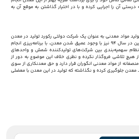
ی تمامی تلاش خود را برای برداشت هرچه بهتر از این معدن انجام
رستی آن را اجرایی کرده و با در اختیار گذاشتن به موقع آن به
ولید مواد معدنی به عنوان یک شرکت دولتی رکورد تولید در معدن
انگوران را در سال ۹۳ شکسته و بیش از یک‌میلیون تن مواد معدنی استخراج کرد. همچنین در سال ۹۴ نیز با وجود عمیق شدن معدن، با برنامه‌ریزی انجام
بر اساس نظام سهمیه‌بندی بین شرکت‌های تولیدکننده شمش و واحدهای
 از هیچ تلاشی فروگذار نکرده و نظری خلاف این موضوع به دور از
ع منصفانه از مواد معدنی انگوران قرار دارد و حق معدنکاری از سوی
ید معدن جلوگیری کرده و نگذاشته که تولید در این معدن با معضلی