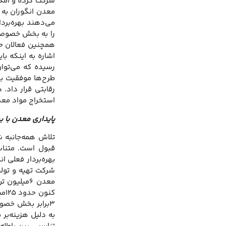
شرکت کرده و امکا
معدن انگوران به م
می‌دهند بهره‌بردا
را به بخش خصوصی و
همچنین فعالان حوز
اشاره به اینکه ب
رسیده که می‌توان 
طرح‌ها موفقیت بیش
رقابتی قرار داد.
استخراج مواد معد
پایداری معدن با ب
تلاش همه‌جانبه ش
قبول است. متناس
بهره‌بردار فعلی 
۳برابر بخش خصوص
به دلیل هزینه‌بر