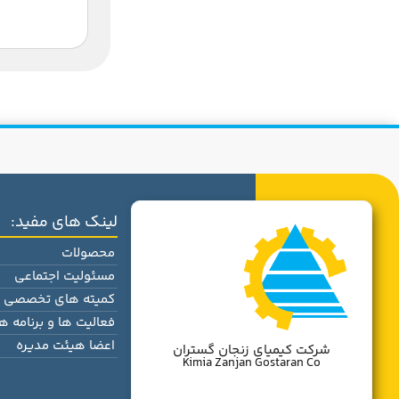
لینک های مفید:
محصولات
مسئولیت اجتماعی
کمیته های تخصصی
فعالیت ها و برنامه ها
اعضا هیئت مدیره
شرکت کیمیای زنجان گستران
Kimia Zanjan Gostaran Co