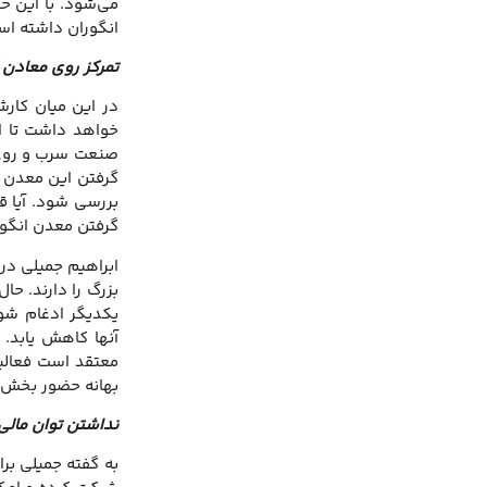
می‌شود. با این ح
انگوران داشته اس
تمرکز روی معادن
در این میان کار
خواهد داشت تا ای
صنعت سرب و روی ب
گرفتن این معدن د
بررسی شود. آیا ق
گرفتن معدن انگور
ابراهیم جمیلی در
بزرگ را دارند. ح
یکدیگر ادغام شون
آنها کاهش یابد.
معتقد است فعالیت
بهانه حضور بخش 
نداشتن توان ما
به گفته جمیلی برا