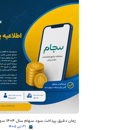
زمان دقیق پرداخت سود سهام سال 1404 سهامداران مشخص شد
31 تیر 1405