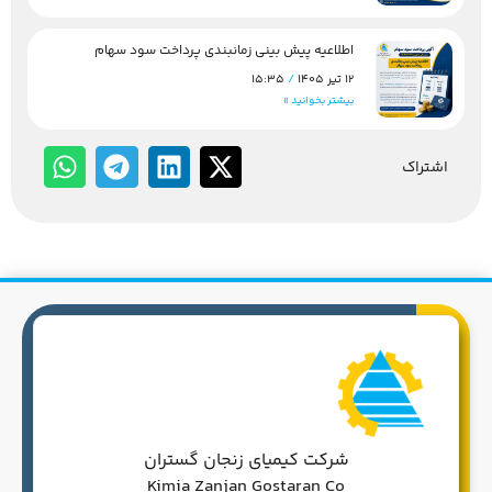
اطلاعیه پیش بینی زمانبندی پرداخت سود سهام
12 تیر 1405
15:35
بیشتر بخوانید »
اشتراک
شرکت کیمیای زنجان گستران
Kimia Zanjan Gostaran Co