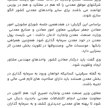
شرکتهای موفق معدنی را که هم در عملکرد و هم در بورس
توانمند می باشند برای سایر واحدهای معدنی کشور الگو
سازی شوند.
براساس این گزارش؛ در هفدهمین جلسه شورای مشورتی امور
معادن جعفر سرقینی معاون امور معادن و صنایع معدنی
وزارت صنعت، معدن وتجارت اذعان داشت : می بایست پول
معدن در خود معدن سرمایه گذاری شود همچنین همراهی
بانکها ، موسسات مالی وصندوقها در تقویت بخش معدن اثر
بسزایی دارد.
وی گفت: باید درکنار معادن کشور واحدهای مهندس مشاور
ایجاد وتقویت شود.
به گفته سرقینی؛ کسانیکه خواهان ورود به سرمایه گذاری در
بخش معدن هستند باید دارای صلاحیت های لازم فنی، مالی و
تجربه باشند.
معاون وزیر صنعت معدن وتجارت تصریح کرد: هم اکنون در
معاونت معدنی انجام اکتشافات معدنی باجدیت دنبال می
شود تا پهنه های معدنی جدیدتری کشف و به سرمایه گذاران