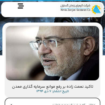
شرکت کیمیای زنجان گستران
Kimia Zanjan Gostaran Co
تاکید نعمت زاده بر رفع موانع سرمایه گذاری معدن
تاریخ انتشار: 7 دی 1394