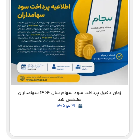
دع
زمان دقیق پرداخت سود سهام سال 1404 سهامداران
مشخص شد
31 تیر 1405