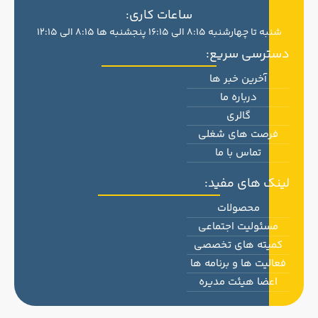
ساعات کاری:
شنبه تا چهارشنبه 8:15 الی 16:15 پنجشنبه ها 8:15 الی 12:15
دسترسی سریع:
آخرین خبر ها
درباره ما
گالری
فرصت های شغلی
تماس با ما
لینک های مفید:
محصولات
مسئولیت اجتماعی
کمیته های تخصصی
فعالیت ها و برنامه ها
اعضا هیئت مدیره