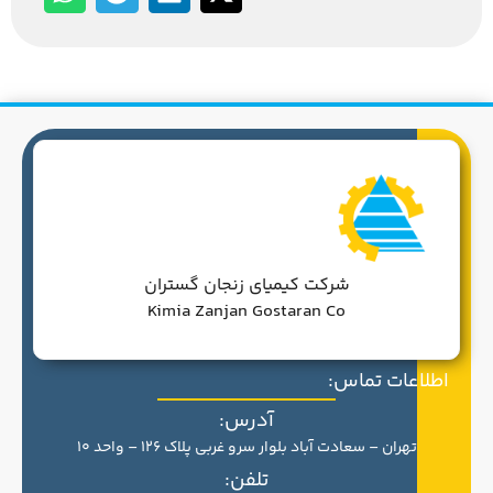
شرکت کیمیای زنجان گستران
Kimia Zanjan Gostaran Co
اطلاعات تماس:
آدرس:
تهران – سعادت آباد بلوار سرو غربی پلاک 126 – واحد 10
تلفن: