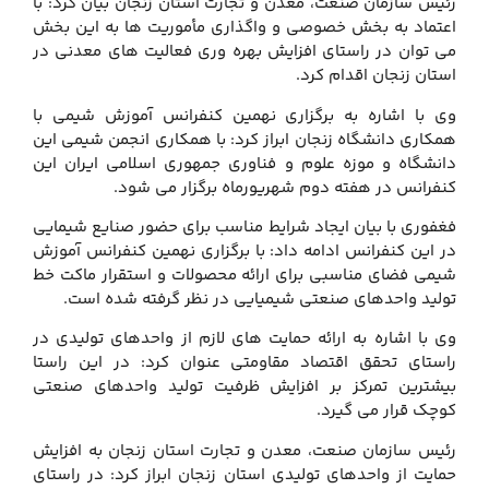
رئیس سازمان صنعت، معدن و تجارت استان زنجان بیان کرد: با
اعتماد به بخش خصوصی و واگذاری مأموریت ها به این بخش
می توان در راستای افزایش بهره وری فعالیت های معدنی در
استان زنجان اقدام کرد.
وی با اشاره به برگزاری نهمین کنفرانس آموزش شیمی با
همکاری دانشگاه زنجان ابراز کرد: با همکاری انجمن شیمی این
دانشگاه و موزه علوم و فناوری جمهوری اسلامی ایران این
کنفرانس در هفته دوم شهریورماه برگزار می شود.
فغفوری با بیان ایجاد شرایط مناسب برای حضور صنایع شیمایی
در این کنفرانس ادامه داد: با برگزاری نهمین کنفرانس آموزش
شیمی فضای مناسبی برای ارائه محصولات و استقرار ماکت خط
تولید واحدهای صنعتی شیمیایی در نظر گرفته شده است.
وی با اشاره به ارائه حمایت های لازم از واحدهای تولیدی در
راستای تحقق اقتصاد مقاومتی عنوان کرد: در این راستا
بیشترین تمرکز بر افزایش ظرفیت تولید واحدهای صنعتی
کوچک قرار می گیرد.
رئیس سازمان صنعت، معدن و تجارت استان زنجان به افزایش
حمایت از واحدهای تولیدی استان زنجان ابراز کرد: در راستای