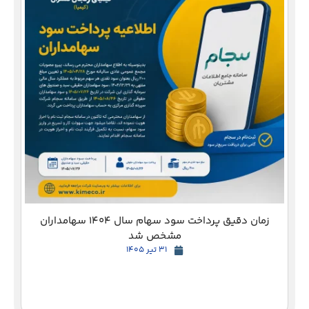
دع
زمان دقیق پرداخت سود سهام سال 1404 سهامداران
مشخص شد
31 تیر 1405