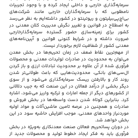
سرمایه‌گذاری خارجی و داخلی ایجاد کرده و با وجود تجربیات
نامطلوبی که با سرمایه‌گذاران خارجی مانند شرکت‌های
بی‌اچ‌پی‌بیلیتون و ریوتینتو در کشور داشته‌ایم به نظر می‌رسد
به اصطلاح در قوانین و تغییر نگرش مدیریت کلان معدنی در
کشور برای زمینه‌سازی حضور گسترده سرمایه‌گذارخارجی
ضرورت داشته و در شرایط کنونی قوانین و آیین‌نامه‌های
معدنی کشور از شفافیت لازم برخوردار نیست.
از مهم‌ترین نقاط ضعف در زمان تحریم‌ها در بخش معدن
می‌توان به محدودیت در صادرات تولیدات معدنی و محصولات
فرآوری شده از آن علاوه بر محدودیت تبادلات ارزی و باز کردن
ال‌سی‌های بانکی، محدودیت‌هایی که باعث طولانی‌تر شدن
روند کار و بالارفتن ریسک سرمایه‌گذاری می‌شود و از سوی
دیگر بخشی از درآمد فعالان در این صنعت که به جیب دلالانی
از کشورهای دیگر از جمله امارات و ترکیه واریز می‌شود، اشاره
کرد. بنابراین کوتاه شدن دست واسطه‌ها در بخش فروش و
صادرات و همچنین در عرصه تامین ماشین‌آلات و مواد اولیه
موردنیاز واحدهای معدنی، موجب افزایش حاشیه سود در این
بخش خواهد شد.
در دوران پساتحریم فعالان صنعت معدنکاری به‌ویژه در بخش
فرآوری باید به فکر ایجاد خطوط تولید و محصولات جدید از