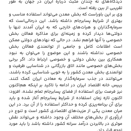
دیدگاه‌های نه چندان مثبت درباره ایران در جهان به طور
تقریبی از بین رفته است.
وی بر این باوراست که بخش معدن می‌تواند استفاده مناسب و
بهتری از شرایط پسابرجام داشته باشد. این درحالی‌است که
سرمایه‌گذاران و هیات‌های خارجی که به ایران آمدند تنها با
دولتی‌ها دیدار کرده و زمینه‌ای برای مذاکره فعالان بخش
خصوصی با آنها فراهم نشد. در حالی که نهادهای دولتی ممکن
است اطلاعات کامل و جامعی از توانمندی فعالان بخش
خصوصی نداشته باشند و این موضوع را می‌توان به نبود
همکاری بین بخش دولتی و خصوصی ارتباط داد. اگر برخی
بخش‌های خصوصی مانند اتاق بازرگانی در شناسایی ظرفیت و
توانمندی بخش معدن کشور را به خوبی شناسایی کرده باشند،
می‌توانند در جذب سرمایه‌گذار به معادن ایران کمک کنند.
رییس خانه اقتصاد ایران در ادامه با تاکید بر اینکه هم‌اکنون
نیز فرصت برای استفاده از فضای پسابرجام تمام نشده، افزود:
اکنون تازه زمان استفاده از شرایط پسابرجام آغاز شده و باید
برای آن برنامه‌ریزی کرده و حداکثر استفاده را از آن برد. در این
میان معدن یکی از مزیت‌های اقتصادی کشور است و تنوع در
ارزآوری از بخش‌های مختلف آن وجود داشته و می‌تواند نقش
موثری در بالابردن درآمد سرانه کشور داشته باشد را باید مورد
توجه قرار داد.