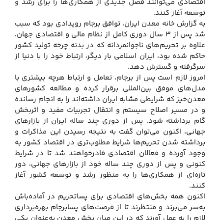
اقتصادی می‌توانند فصل جدیدی از همکاری‌ها را برای رشد و
توسعه آغاز کنند.
به گزارش خانه معدن ایران، توافق برجام رویدادی بود که سبب
شد پس از ۳ سال دوری کامل از نظام مالی و اقتصادی جهان،
علاوه بر تحریم‌های ناجوانمردانه که در بدنه چرخه تولید کشور
حاکم شده بود، ایران اسلامی بار دیگر، ارتباط خود را با دنیا از
سرگرفته و گسترش دهد.
امروز لازم است پس از برجام، تعامل و ارتباط هرچه بیشتری با
مدل‌های موفق بین‌المللی برقرار کرده و مطالعه کشورهای
معدن‌خیز که شرایطی مشابه ایران داشته‌اند را به انجام رسانده
و در مسیر اصلاح سیستم و انتقال تجربیات مفید و اثربخش
گام برداشته شود. پس از دوری چند ساله ایران از بازارهای
جهانی، اکنون می‌توان گفت به نتیجه رسیدن این مذاکرات و
برداشته شدن تحریم‌ها شرایط مطلوب‌تری در اقتصاد کشور به
وجود آورده و فعالان اقتصادی قادرخواهند شد تا در شرایط
کنونی و پس از دوری چند ساله خود از بازارهای جهانی، دور
تازه‌ای از همکاری‌ها را به منظور رشد و توسعه کشور آغاز
کنند.
اکنون همه بخش‌های اقتصادی برای پساتحریم در آماده‌باش
به‌سر می‌برند و منتظرند تا از فرصت‌های پسابرجام بهره‌برداری
لازم را به عمل آورند که در این میان بخش معدن به‌عنوان یکی