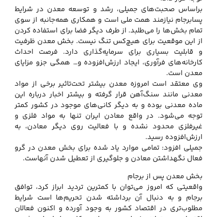
براساس صحبت‌های جمیلی، رشد و توسعه معدن در شرایط
پسابرجام نیازمند همت ملی است و همکاری همه‌جانبه از سوی
تمام بخش‌ها را می‌طلبد. از طرف دیگر فضا برای استفاده کردن
از این موقعیت برای هیچ‌کس تنگ نیست. بخش معدن ظرفیت
و قابلیت بسیاری برای سرمایه‌گذاری دارد. فرصت احداث
کارخانه‌های فرآوری، ایجاد ارزش‌افزوده و… همگی جزو مزایای
معدن است.
وی معتقد است امروزه معدن بیشتر تحت‌تاثیر برخی از مواد
معدنی مانند سنگ‌آهن قرار گرفته و بیشتر اخبار درباره این
ماده معدنی بوده و به دیگر کانی‌های موجود در کشور کمتر
توجه می‌شود. در واقع معادن ایران تنها به مواد فلزی و
غیرفلزی محدود نشده و با فعالیت روی دیگر معادن، به
ارزش‌افزوده رسید.
جمیلی افزود: تمامی موارد یاد شده برای بخش معدن در گرو
فعال نگهداشتن معادن و جلوگیری از تعطیل شدن آنهاست.
بخش معدن پس از برجام
واقعیتی که امروز می‌توان با کمترین تردید ابراز کرد، توافق
برجام و به دنبال آن برداشته شدن تحریم‌ها است شرایط
مطلوب‌تری در اقتصاد کشور به وجود آورده و اکنون فعالان