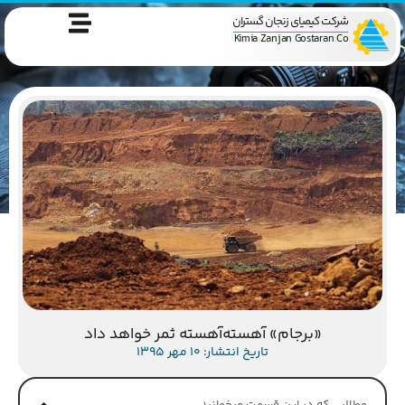
شرکت کیمیای زنجان گستران
Kimia Zanjan Gostaran Co
«برجام» آهسته‌آهسته ثمر خواهد داد
تاریخ انتشار: 10 مهر 1395