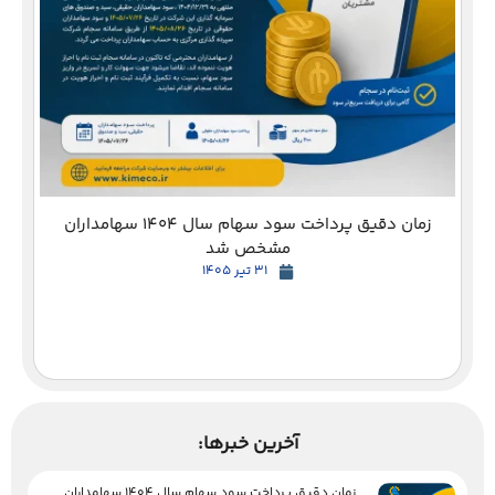
دع
زمان دقیق پرداخت سود سهام سال 1404 سهامداران
مشخص شد
31 تیر 1405
آخرین خبرها:
زمان دقیق پرداخت سود سهام سال 1404 سهامداران