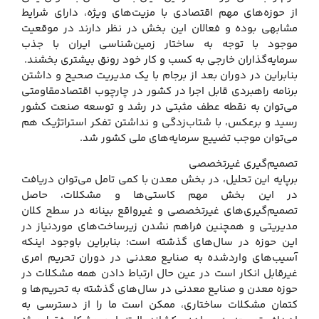
از حوزه‌های مهم اقتصادی با مزیت‌های ویژه، دارای شرایط
مشابهی بوده و فعالان این بخش در نظر دارند در موقعیت
موجود با توجه به ساختار زمین‌شناسی ایران با جذب
سرمایه‌گذاران خارجی به کسب و کار خود رونق بیشتری بخشند.
بنابراین در دوران بعد از برجام با یک مدیریت صحیح و داشتن
برنامه راهبردی قابل اجرا در کشور در چارچوب اقتصادمقاومتی
می‌توان به نقطه عطف مثبتی در رشد و توسعه صنعت کشور
رسید و برعکس، با شتاب‌زدگی و نداشتن تفکر استراتژیک هم
می‌توان موجب تضییع سرمایه‌های ملی کشور شد.
تصمیم‌گیری غیرتخصصی
برپایه این تحلیل، در بخش معدن با کمی تامل می‌توان دریافت
در این بخش مهم کاستی‌ها و مشکلات، حاصل
تصمیم‌گیری‌های غیرتخصصی و غیرواقع‌ بینانه در سطح کلان
مدیریتی و همچنین فراهم نشدن زیرساخت‌های موردنیاز در
این حوزه در سال‌های گذشته است؛ بنابراین باوجود اینکه
آسیب‌های واردشده به صنایع معدنی در دوران تحریم امری
غیرقابل انکار است در عین حال ارتباط دادن همه مشکلات در
حوزه معدن و صنایع معدنی در سال‌های گذشته به تحریم‌ها و
کتمان مشکلات ساختاری، ممکن است ما را از دسترسی به