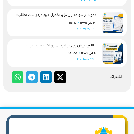
دعوت از سهامداران برای تکمیل فرم درخواست مطالبات
31 تیر 1405
15:15
بیشتر بخوانید »
اطلاعیه پیش بینی زمانبندی پرداخت سود سهام
12 تیر 1405
15:35
بیشتر بخوانید »
اشتراک