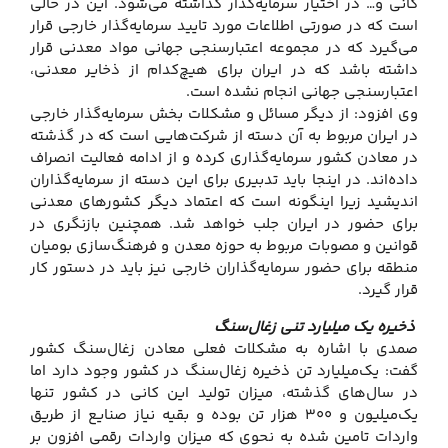
کانی و… در اختیار سرمایه‌گذار گذاشته می‌شود. این در حالی
است که در صورتی اطلاعات مورد تایید سرمایه‌گذار خارجی قرار
می‌گیرد که در مجموعه اعتبارسنجی جهانی مواد معدنی قرار
داشته باشد که در ایران برای هیچ‌کدام از ذخایر معدنی،
اعتبارسنجی جهانی انجام نشده است.
وی افزود: از دیگر مسائل و مشکلات بخش سرمایه‌گذار خارجی
در ایران مربوط به آن دسته از شرکت‌هایی است که در گذشته
در معادن کشور سرمایه‌گذاری کرده و از ادامه فعالیت انصراف
داده‌اند. در اینجا باید تدبیری برای این دسته از سرمایه‌گذاران
اندیشید زیرا اینگونه است که اعتماد دیگر کشورهای معدنی
برای حضور در ایران جلب خواهد شد. همچنین بازنگری در
قوانین و مصوبات مربوط به حوزه معدن و فرهنگ‌سازی بومیان
منطقه برای حضور سرمایه‌گذاران خارجی نیز باید در دستور کار
قرار گیرد.
ذخیره یک میلیارد تنی زغال‌سنگ
صمدی با اشاره به مشکلات فعلی معادن زغال‌سنگ کشور
گفت: یک‌میلیارد تن ذخیره زغال‌سنگ در کشور وجود دارد اما
در سال‌های گذشته، میزان تولید این کانی در کشور تنها
یک‌میلیون و ۳۰۰ هزار تن بوده و بقیه نیاز صنایع از طریق
واردات تامین شده به نحوی که میزان واردات رقمی افزون بر