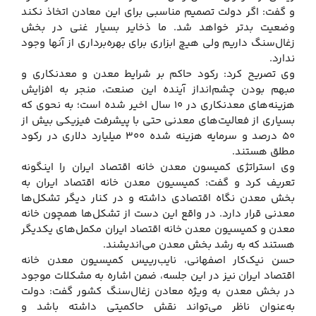
و گفت: اگر دولت تصمیم مناسبی برای این معادن اتخاذ نکند
وضعیت بدتر خواهد شد. ما ذخایر بسیار غنی در بخش
زغال‌سنگ داریم ولی هیچ ابزاری برای بهره‌برداری از آنها وجود
ندارد.
وی تصریح کرد: رکود حاکم بر شرایط معدن و معدنکاری و
مبهم بودن چشم‌انداز آینده این صنعت، منجر به افزایش
هزینه‌های معدنکاری در ۱۰ سال اخیر شده است؛ به نحوی که
بسیاری از فعالیت‌های معدنی حتی با پیشرفت فیزیکی بیش از
۵۰ درصد و سرمایه هزینه شده ۳۰۰ میلیارد دلاری در رکود
مطلق هستند.
وی استراتژی کمیسون معدن خانه اقتصاد ایران را اینگونه
تعریف کرد و گفت: کمیسیون معدن خانه اقتصاد ایران به
بخش معدن نگاه اقتصادی داشته و در کنار دیگر تشکل‌ها
معدنی قرار دارد. در واقع این دست از تشکل‌ها همچون خانه
معدن و کمیسیون معدن خانه اقتصاد ایران مکمل‌های یکدیگر
هستند که به رشد بخش معدن می‌اندیشند.
حسن نیک‌کار اصفهانی، نایب‌رییس کمیسیون معدن خانه
اقتصاد ایران نیز در این جلسه، ضمن اشاره به مشکلات موجود
در بخش معدن به ویژه معادن زغال‌سنگ کشور گفت: دولت
به‌عنوان ناظر می‌تواند نقش حاکمیتی داشته باشد و