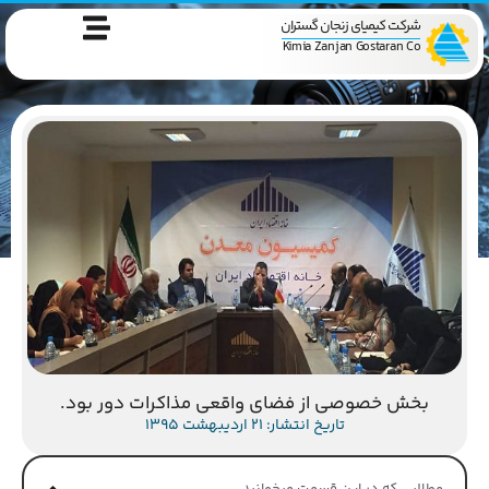
شرکت کیمیای زنجان گستران
Kimia Zanjan Gostaran Co
بخش خصوصی از فضای واقعی مذاکرات دور بود.
تاریخ انتشار: 21 اردیبهشت 1395