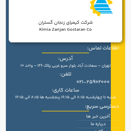
شرکت کیمیای زنجان گستران
Kimia Zanjan Gostaran Co
اطلاعات تماس:
آدرس:
تهران – سعادت آباد بلوار سرو غربی پلاک 126 – واحد 10
تلفن:
021-25902000
ساعات کاری:
شنبه تا چهارشنبه 8:15 الی 16:15 پنجشنبه ها 8:15 الی 12:15
دسترسی سریع:
آخرین خبر ها
درباره ما