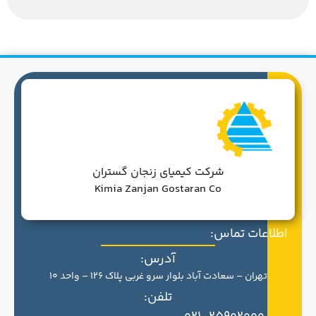
شرکت کیمیای زنجان گستران
Kimia Zanjan Gostaran Co
اطلاعات تماس:
آدرس:
تهران – سعادت آباد بلوار سرو غربی پلاک 126 – واحد 10
تلفن: