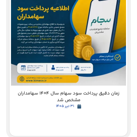
دع
زمان دقیق پرداخت سود سهام سال 1404 سهامداران
مشخص شد
31 تیر 1405