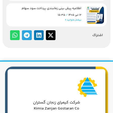
اطلاعیه پیش بینی زمانبندی پرداخت سود سهام
12 تیر 1405
15:35
بیشتر بخوانید »
اشتراک
شرکت کیمیای زنجان گستران
Kimia Zanjan Gostaran Co