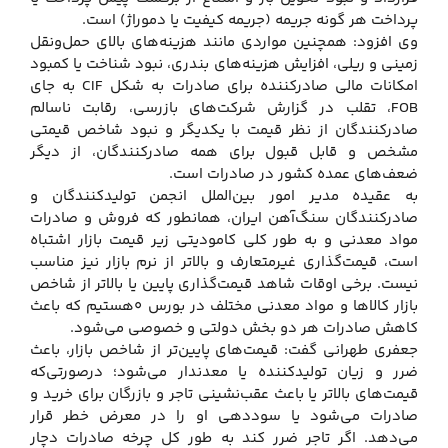
پرداخت هر گونه جریمه (جریمه کیفیت یا دموراژ) است.
وی افزود: همچنین مواردی مانند هزینه‌های بالای حمل‌ونقل
زمینی و ریلی، افزایش هزینه‌های بندری، نبود شناخت یا کمبود
امکانات مالی صادرکننده برای صادرات به شکل CIF به جای
FOB، تقلب در گزارش شرکت‌های بازرسی، رقابت ناسالم
صادرکنندگان از نظر قیمت با یکدیگر و نبود شاخص قیمتی
مشخص و قابل قبول برای همه صادرکنندگان، از دیگر
ضعف‌های عمده کشور در صادرات است.
به عقیده مدیر امور بین‌الملل انجمن تولیدکنندگان و
صادرکنندگان سنگ‌آهن ایران، همانطور که فروش و صادرات
مواد معدنی و به طور کلی کامودیتی زیر قیمت بازار اشتباه
است، قیمت‌گذاری غیرمتعارف و بالاتر از نرم بازار نیز مناسب
نیست. برخی اوقات شاهد قیمت‌گذاری پایین یا بالاتر از شاخص
بازار کالاها و مواد معدنی مختلف در بورس ۰هستیم که باعث
کاهش صادرات هر دو بخش دولتی و خصوصی می‌شود.
جعفری طهرانی گفت: قیمت‌های پایین‌تر از شاخص بازار، باعث
ضرر و زیان تولیدکننده یا معدندار می‌شود؛ درصورتی‌که
قیمت‌های بالاتر یا باعث عقب‌نشینی تاجر و بازرگان برای خرید و
صادرات می‌شود یا سوددهی او را در معرض خطر قرار
می‌دهد. اگر تاجر ضرر کند به طور کل چرخه صادرات دچار