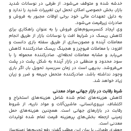
خدشه شده و متوقف می‌شود. از طرفی در نوسانات شدید
بازار، بخش خصوصی امکان تحمل این تغییرات شدید را ندارد و
به دلیل تعهدات مالی خود برخی اوقات مجبور به فروش و
صادرات زیرقیمت می‌شود.
وی ایجاد کنسرسیوم‌های فروش را به عنوان راهکاری برای
کاهش ریسک در شرایط افت یا نوسانات بازار از طریق انجام
معاملات آینده و مصون‌سازی از طریق سفته بازی دانست و
افزود: با معاملات فیوچرز و هجینگ ریسک صادرکننده کاهش
می‌یابد و مشابه معاملات لحظه‌ای، صادرکننده محموله را با
سود محدود و منطقی در بازار آینده به شکل پشت در پشت
می‌فروشد. بدیهی است در زمان سررسید تحویل بار، اگر باری
وجود نداشته باشد، صادرکننده متحمل جریمه و ضرر و زیان
زیاد خواهد شد.
شرط رقابت در بازار جهانی مواد معدنی
کاهش هزینه‌های تمام شده شامل هزینه‌های استخراج و
اکتشاف، نیروی‌انسانی، ماشین‌آلات و مواد ناریه، از شروط
رقابت در بازارهای جهانی است. همچنین هزینه‌های حمل
زمینی ازجمله بخش‌های پرهزینه قیمت تمام شده تولیدات
معدنی است.
جعفری طهرانی با بیان این مطلب گفت: رفع تحریم‌ها زمینه‌ساز