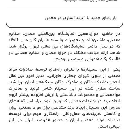
مطالبی که در این قسمت میخوانید
بازارهای جدید با «برند»سازی در معدن
در حاشیه دوازدهمین نمایشگاه بین‌المللی معدن، صنایع
معدنی، ماشین‌آلات و تجهیزات وابسته «ایران کان مین ۲۰۱۶»
که در محل دائمی نمایشگاه‌های بین‌المللی تهران برگزار شد،
شاهد ارائه مباحث مختلف در حوزه معدن و صنایع معدنی در
قالب کارگاه آموزشی و سمینار بودیم.
یکی از این سمینارها با عنوان راه‌های توسعه صادرات مواد
معدنی از سوی کیوان جعفری طهرانی، مدیر امور بین‌الملل
انجمن تولیدکنندگان و صادرکنندگان سنگ‌آهن ایران برپا شد.
مباحث مطرح شده در این سمینار شامل تولید و صادرات
موادمعدنی و محصولات بالادستی با ارزش افزوده بیشتر، لزوم
ایجاد برند در تولیدات معدنی کشور و… بود. براساس گفته‌های
مدرس این سمینار، ایجاد برند مشخص برای مواد معدنی ایران
و کاهش هزینه‌های حمل‌ونقل، راهکاری مهم برای توسعه
صادرات مواد معدنی ایران و حضور قدرتمند ایران در بازار
جهانی است.