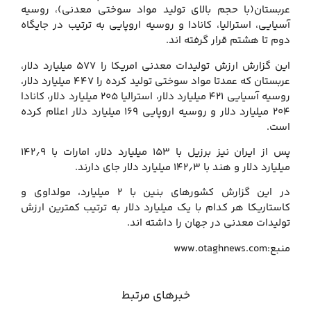
عربستان(با حجم بالای تولید مواد سوختی معدنی)، روسیه
آسیایی،‌ استرالیا،‌ کانادا و روسیه اروپایی به ترتیب در جایگاه
دوم تا هشتم قرار گرفته اند.‌
این گزارش ارزش تولیدات معدنی امریکا را ۵۷۷ میلیارد دلار،‌
عربستان که عمدتا مواد سوختی تولید کرده را ۴۴۷ میلیارد دلار،‌
روسیه آسیایی ۴۲۱ میلیارد دلار،‌ استرالیا ۲۰۵ میلیارد دلار،‌ کانادا
۲۰۴ میلیارد دلار و روسیه اروپایی ۱۶۹ میلیارد دلار اعلام کرده
است.
پس از ایران نیز برزیل با ۱۵۳ میلیارد دلار،‌ امارات با ۱۴۲٫۹
میلیارد دلار و هند با ۱۴۲٫۳ میلیارد دلار جای دارند.
در این گزارش کشورهای بنین با ۲ میلیارد،‌ مولداوی و
کاستاریکا هر کدام با یک میلیارد دلار به ترتیب کمترین ارزش
تولیدات معدنی در جهان را داشته اند.
منبع:www.otaghnews.com
خبرهای مرتبط