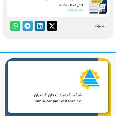
12 تیر 1405
15:35
بیشتر بخوانید »
اشتراک
شرکت کیمیای زنجان گستران
Kimia Zanjan Gostaran Co