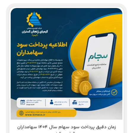
زمان دقیق پرداخت سود سهام سال 1404 سهامداران
دع