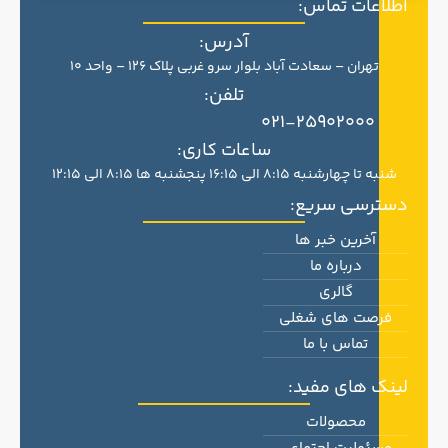
اطلاعات تماس:
آدرس:
تهران – سعادت آباد بلوار سرو غربی پلاک 126 – واحد 10
تلفن:
021-25902000
ساعات کاری:
شنبه تا چهارشنبه 8:15 الی 16:15 پنجشنبه ها 8:15 الی 12:15
دسترسی سریع:
آخرین خبر ها
درباره ما
گالری
فرصت های شغلی
تماس با ما
لینک های مفید:
محصولات