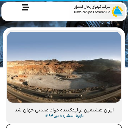
شرکت کیمیای زنجان گستران
Kimia Zanjan Gostaran Co
ایران هشتمین تولیدکننده مواد معدنی جهان شد
تاریخ انتشار: 8 تیر 1394