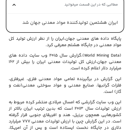
مطالبی که در این قسمت میخوانید
ایران هشتمین تولیدکننده مواد معدنی جهان شد
پایگاه داده های معدنی جهان،ایران را از نظر ارزش تولید کل
مواد معدنی در جایگاه هشتم معرفی کرد.
(World Mining Data)،‌گزارش سال ۲۰۱۵ وب سایت داده های
معدنی جهان،ارزش کل تولیدات معدنی ایران را بیش از ۱۶۲
میلیارد دلار اعلام کرده است.
این گزارش در برگیرنده تمامی مواد معدنی فلزی،‌ غیرفلزی،‌
فلزات گرانبها،‌ صنایع معدنی و مواد سوختی معدنی(نفت و
گاز) است.
این وب سایت گزارشی که امسال میلادی منتشر کرده مربوط به
ارزش تولیدات سال ۲۰۱۳ است که بدین ترتیب ایران بالاتر از
کشورهایی همچون برزیل، ‌هند و ‌افریقای جنوبی قرار گرفته
است. در این گزارش چین با ارزش تولیدات معدنی ۷۷۷ میلیارد
دلاری در جایگاه نخست ایستاده است و پس از آن امریکا،‌