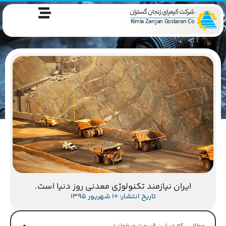
شرکت کیمیای زنجان گستران
Kimia Zanjan Gostaran Co
ایران نیازمند تکنولوژی معدنی روز دنیا است.
تاریخ انتشار: 10 شهریور 1395