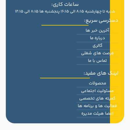
ساعات کاری:
شنبه تا چهارشنبه 8:15 الی 16:15 پنجشنبه ها 8:15 الی 12:15
دسترسی سریع:
آخرین خبر ها
درباره ما
گالری
فرصت های شغلی
تماس با ما
لینک های مفید:
محصولات
مسئولیت اجتماعی
کمیته های تخصصی
فعالیت ها و برنامه ها
اعضا هیئت مدیره