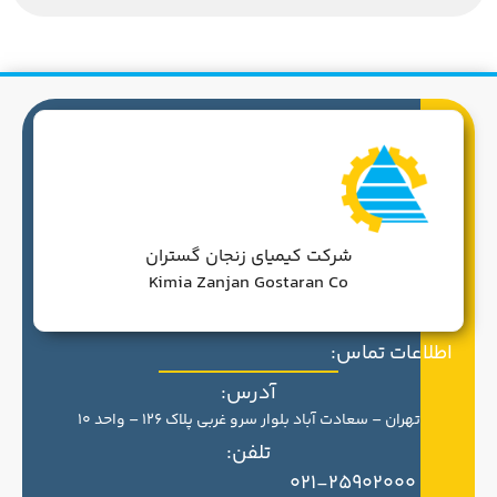
شرکت کیمیای زنجان گستران
Kimia Zanjan Gostaran Co
اطلاعات تماس:
آدرس:
تهران – سعادت آباد بلوار سرو غربی پلاک 126 – واحد 10
تلفن:
021-25902000