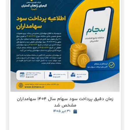
دع
زمان دقیق پرداخت سود سهام سال 1404 سهامداران
مشخص شد
31 تیر 1405