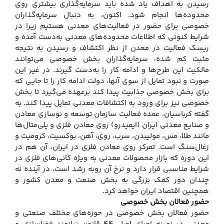
رسیدن به اهداف یاد شده باید سرمایه‌گذاری بیشتری روی
محدوده‌ها انجام شود. اکنون، به دنبال سرمایه‌گذاران
خصوصی برای حضور در فعالیت‌های معدنی هستیم زیرا در
شرایط کنونی که اطلاعات محدوده‌های معدنی به‌دست آمده و
ریسک فعالیت در معدن از نظر اکتشاف و رسیدن به نتیجه
مثبت کم شده، سرمایه‌گذاران بخش خصوصی می‌توانند
مالکیت این طرح‌ها و ادامه کار را به‌دست گیرند. در غیر این
صورت و نبود تمایل از سوی آنها، دولت ادامه کار را تا جایی که
برای بخش خصوصی جذابیت پیدا کند برعهده می‌گیرد تا بخش
خصوصی نیز برای ورود به اکتشافات معدنی تمایل پیدا کند. به
گفته کرباسیان، عمده فعالیت سازمان توسعه و نوسازی معادن
و صنایع معدنی ایران (ایمیدرو) روی معادن فلزی و پلی‌متال‌ها
مانند طلا، مس، مولیبدن، سرب، روی، آهن، بوکسیت، کرومیت و
زغال‌سنگ است. تمرکز روی معادن فلزی در ایران، آن هم در
این دوره که بازار محصولات معدنی به ویژه کانی‌های فلزی در
شرایط مناسبی قرار دارد و نرخ آن روبه رشد است، در آینده نه
چندان دور کمک بزرگی به بخش صنعت و معدن کشور و
همچنین اقتصاد ایران خواهد کرد.
حضور فعالان بخش خصوصی
حضور فعالان بخش خصوصی در حوزه‌های مختلف صنعتی و