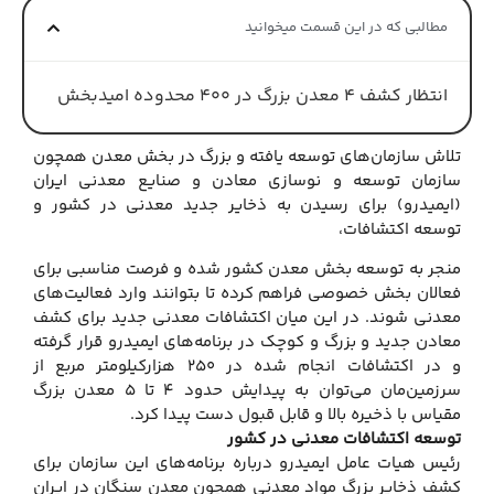
مطالبی که در این قسمت میخوانید
انتظار کشف ۴ معدن بزرگ در ۴۰۰ محدوده امیدبخش
تلاش سازمان‌های توسعه یافته و بزرگ در بخش معدن همچون
سازمان توسعه و نوسازی معادن و صنایع معدنی ایران
(ایمیدرو) برای رسیدن به ذخایر جدید معدنی در کشور و
توسعه اکتشافات،
منجر به توسعه بخش معدن کشور شده و فرصت مناسبی برای
فعالان بخش خصوصی فراهم کرده تا بتوانند وارد فعالیت‌های
معدنی شوند. در این میان اکتشافات معدنی جدید برای کشف
معادن جدید و بزرگ و کوچک در برنامه‌های ایمیدرو قرار گرفته
و در اکتشافات انجام شده در ۲۵۰ هزارکیلومتر مربع از
سرزمین‌مان می‌توان به پیدایش حدود ۴ تا ۵ معدن بزرگ
مقیاس با ذخیره بالا و قابل قبول دست پیدا کرد.
توسعه اکتشافات معدنی در کشور
رئیس هیات عامل ایمیدرو درباره برنامه‌های این سازمان برای
کشف ذخایر بزرگ مواد معدنی همچون معدن سنگان در ایران