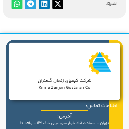
اشتراک
شرکت کیمیای زنجان گستران
Kimia Zanjan Gostaran Co
اطلاعات تماس:
آدرس:
تهران – سعادت آباد بلوار سرو غربی پلاک 126 – واحد 10