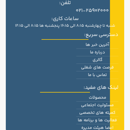
تلفن:
021-25902000
ساعات کاری:
شنبه تا چهارشنبه 8:15 الی 16:15 پنجشنبه ها 8:15 الی 12:15
دسترسی سریع:
آخرین خبر ها
درباره ما
گالری
فرصت های شغلی
تماس با ما
لینک های مفید:
محصولات
مسئولیت اجتماعی
کمیته های تخصصی
فعالیت ها و برنامه ها
اعضا هیئت مدیره