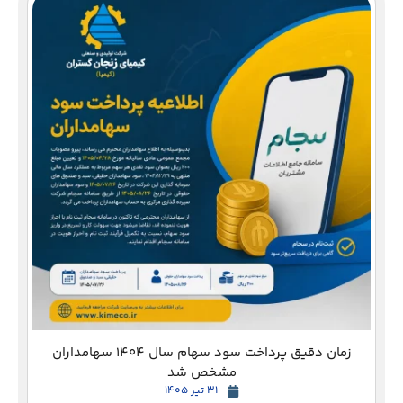
دع
زمان دقیق پرداخت سود سهام سال 1404 سهامداران
مشخص شد
31 تیر 1405