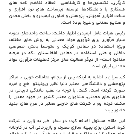
کارگری، تکنسین‌ها و کارشناسی، انعقاد تفاهم نامه های
همکاری با دانشگاه‌ها، توسعه زیرساخت های نرم افزاری و
سخت افزاری آموزش، پژوهش و فناوری ایمیدرو و بخش معدن
و صنایع معدنی و غیره بوده است.
رئیس هیات عامل ایمیدرو اظهار داشت: ساخت واحدهای نمونه
سیار فرآوری برای فرآوری مواد معدنی به روش های مختلف
ویژه استفاده در معادن کوچک و متوسط بخش خصوصی
داخلی و حتی استفاده در معادن افغانستان -که در مرحله
مذاکره است- از دیگر فعالیت های مرکز تحقیقات فرآوری مواد
معدنی ایران است.
کرباسیان با اشاره به اینکه پس از برجام، تعاملات خوبی با مراکز
پژوهشی و دانشگاهی معتبر دنیا نظیر ریوتینتو، هَچ و غیره
صورت گرفته است، گفت: با توجه به عقب ماندگی تاریخی در
فناوری های معدنی، مشاوران معتبر کشور در حوزه معدن را
مکلف کرده ایم با شرکت های خارجی معتبر در طرح های جدید
حضور یابند.
این مقام مسئول اضافه کرد: در سفر اخیر به ژاپن با شرکت
کوبه استیل برای بهینه سازی مصرف و بازچرخانی آب در کارخانه