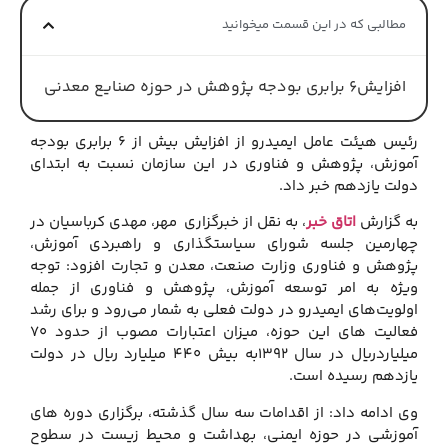
مطالبی که در این قسمت میخوانید
افزایش۶ برابری بودجه پژوهش در حوزه صنایع معدنی
رئیس هیئت عامل ایمیدرو از افزایش بیش از ۶ برابری بودجه
آموزش، پژوهش و فناوری در این سازمان نسبت به ابتدای
دولت یازدهم خبر داد.
به گزارش
اتاق خبر
، به نقل از خبرگزاری مهر، مهدی کرباسیان در
چهارمین جلسه شورای سیاستگذاری و راهبردی آموزش،
پژوهش و فناوری وزارت صنعت، معدن و تجارت افزود: توجه
ویژه به امر توسعه آموزش، پژوهش و فناوری از جمله
اولویت‌های ایمیدرو در دولت فعلی به ‌شمار می‌رود و برای رشد
فعالیت های این حوزه، میزان اعتبارات مصوب از حدود ۷۰
میلیاردریال در سال ۱۳۹۲به بیش ۴۴۰ میلیارد ریال در دولت
یازدهم رسیده است.
وی ادامه داد: از اقدامات سه سال گذشته، برگزاری دوره های
آموزشی در حوزه ایمنی، بهداشت و محیط زیست در سطوح