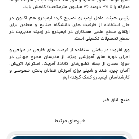
های فولاد کشور مذاکره و قرار شد مصرف آب در شرکت فولاد
مبارکه را تا ۳۰ درصد (۳ میلیون مترمکعب) کاهش یابد.
رئیس هیئت عامل ایمیدرو تصریح کرد: ایمیدرو هم اکنون در
حال استفاده از ظرفیت های دانشگاه صنایع و معادن برای
ارتقای سطح علمی همکاران در ایمیدرو در زمینه مدیریت در
سطح تحصیلات تکمیلی است.
وی افزود: در بخش استفاده از فرصت های خارجی در طراحی و
اجرای دوره های آموزشی ویژه، از مدرسان مطرح جهانی در
حوزه معدن از جمله کشورهای کانادا، آمریکا، استرالیا، اتریش،
آلمان چین، هند و شیلی برای آموزش فعالان بخش خصوصی و
کارشناسان ایمیدرو کمک گرفته ایم.
منبع: اتاق خبر
خبرهای مرتبط